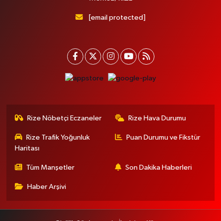
[email protected]
Rize Nöbetçi Eczaneler
Rize Hava Durumu
Rize Trafik Yoğunluk
Puan Durumu ve Fikstür
Haritası
Tüm Manşetler
Son Dakika Haberleri
Haber Arşivi