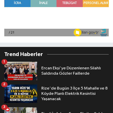
Trend Haberler
1
Ercan Ekşi'ye Düzenlenen Silahlı
Saldırıda Gözler Faillerde
2
Rize'de Bugün 3 İlçe 5 Mahalle ve 8
Köyde Planlı Elektrik Kesintisi
Yaşanacak
3