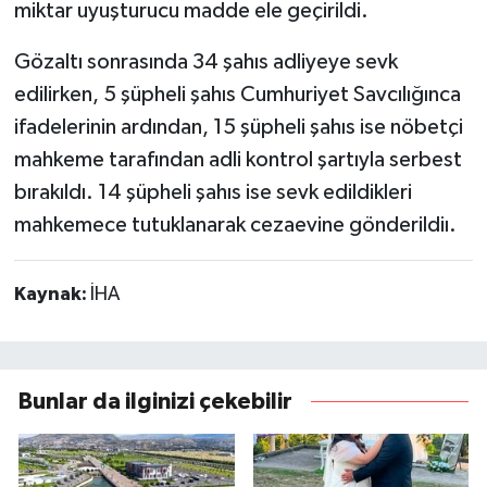
miktar uyuşturucu madde ele geçirildi.
Gözaltı sonrasında 34 şahıs adliyeye sevk
edilirken, 5 şüpheli şahıs Cumhuriyet Savcılığınca
ifadelerinin ardından, 15 şüpheli şahıs ise nöbetçi
mahkeme tarafından adli kontrol şartıyla serbest
bırakıldı. 14 şüpheli şahıs ise sevk edildikleri
mahkemece tutuklanarak cezaevine gönderildiı.
Kaynak:
İHA
Bunlar da ilginizi çekebilir