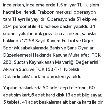
incelerken, incelemelerde 1,5 milyar TL'lik işlem
hacmi belirlendi. Trabzon merkezli operasyon
tam 11 ayrı ile yayıldı. Operasyonda 51 ekip ve
204 personel ile 46 adrese baskın yapıldı. 34
şüpheli yakalanarak gözaltına alınırken, şahıslar
hakkında '7258 Sayılı Kanun: Futbol ve Diğer
Spor Müsabakalarında Bahis ve Şans Oyunları
Düzenlenmesi Hakkında Kanuna Muhalefet, TCK
282: Suçtan Kaynaklanan Malvarlığı Değerlerini
Aklama Suçu ve TCK 158/1-f: Nitelikli
Dolandırıcılık' suçlarından işlem yapıldı.
Yapılan baskınlarda 50 adet cep telefonu, 60
adet sim kart,6 adet hard disk,13 adet bilgisayar,
5 tablet, 41 adet başkalarına ait banka kartı ile bir