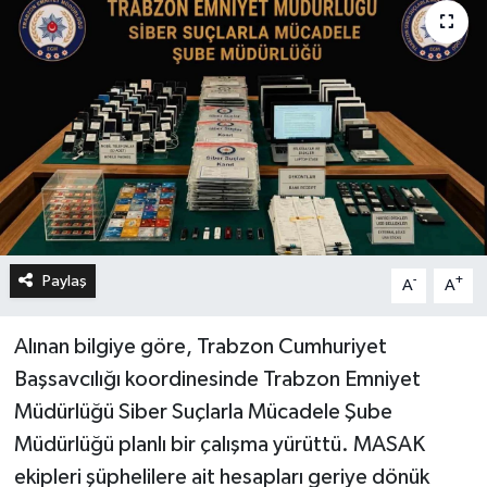
Paylaş
-
+
A
A
Alınan bilgiye göre, Trabzon Cumhuriyet
Başsavcılığı koordinesinde Trabzon Emniyet
Müdürlüğü Siber Suçlarla Mücadele Şube
Müdürlüğü planlı bir çalışma yürüttü. MASAK
ekipleri şüphelilere ait hesapları geriye dönük