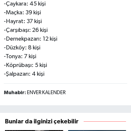
-Çaykara: 45 kişi
-Maçka: 39 kişi
-Hayrat: 37 kişi
-Çarşıbaşı: 26 kişi
-Dernekpazarı: 12 kişi
-Düzköy: 8 kişi
-Tonya: 7 kişi
-Köprübaşı: 5 kişi
-Şalpazarı: 4 kişi
Muhabir:
ENVER KALENDER
Bunlar da ilginizi çekebilir