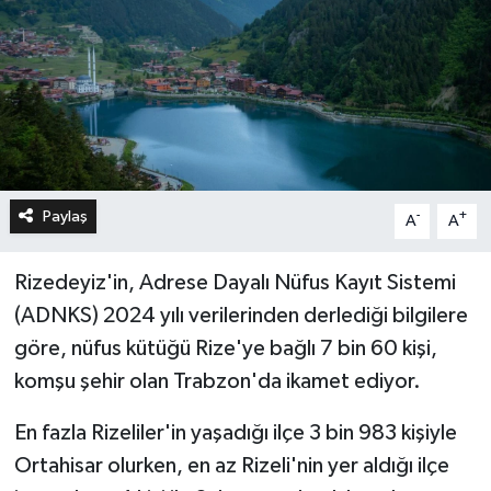
Paylaş
-
+
A
A
Rizedeyiz'in, Adrese Dayalı Nüfus Kayıt Sistemi
(ADNKS) 2024 yılı verilerinden derlediği bilgilere
göre, nüfus kütüğü Rize'ye bağlı 7 bin 60 kişi,
komşu şehir olan Trabzon'da ikamet ediyor.
En fazla Rizeliler'in yaşadığı ilçe 3 bin 983 kişiyle
Ortahisar olurken, en az Rizeli'nin yer aldığı ilçe