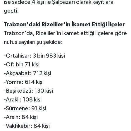
ise sadece 4 kişi ile Şalpazarı olarak kayıtlara
geçti.
Trabzon'daki Rizeliler'in İkamet Ettiği İlçeler
Trabzon'da, Rizeliler'in ikamet ettiği ilçelere göre
nüfus sayıları şu şekilde:
-Ortahisar: 3 bin 983 kişi
-Of: bin 71 kişi
-Akçaabat: 712 kişi
-Yomra: 614 kişi
-Beşikdüzü: 130 kişi
-Araklı: 108 kişi
-Sürmene: 91 kişi
-Arsin: 84 kişi
-Vakfıkebir: 84 kişi