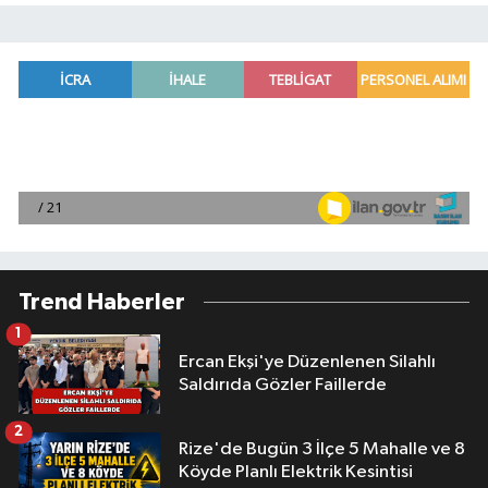
Trend Haberler
1
Ercan Ekşi'ye Düzenlenen Silahlı
Saldırıda Gözler Faillerde
2
Rize'de Bugün 3 İlçe 5 Mahalle ve 8
Köyde Planlı Elektrik Kesintisi