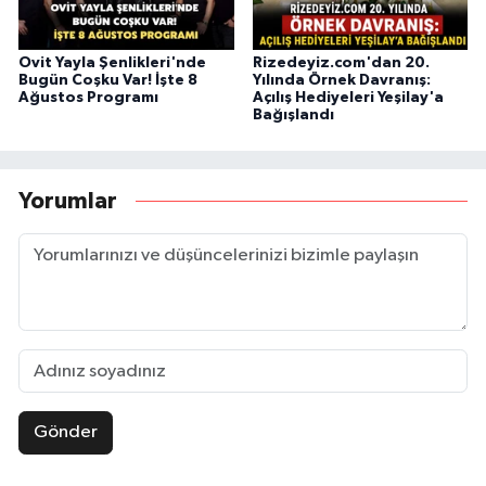
Ovit Yayla Şenlikleri'nde
Rizedeyiz.com'dan 20.
Bugün Coşku Var! İşte 8
Yılında Örnek Davranış:
Ağustos Programı
Açılış Hediyeleri Yeşilay'a
Bağışlandı
Yorumlar
Gönder