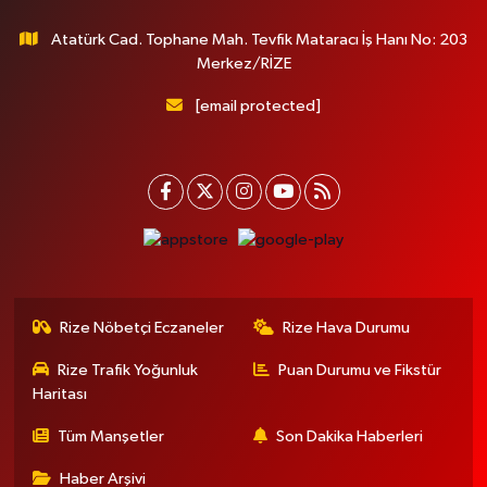
Atatürk Cad. Tophane Mah. Tevfik Mataracı İş Hanı No: 203
Merkez/RİZE
[email protected]
Rize Nöbetçi Eczaneler
Rize Hava Durumu
Rize Trafik Yoğunluk
Puan Durumu ve Fikstür
Haritası
Tüm Manşetler
Son Dakika Haberleri
Haber Arşivi