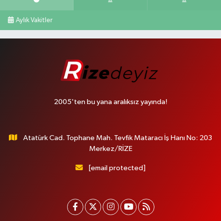
Aylık Vakitler
2005'ten bu yana aralıksız yayında!
Atatürk Cad. Tophane Mah. Tevfik Mataracı İş Hanı No: 203
Merkez/RİZE
[email protected]