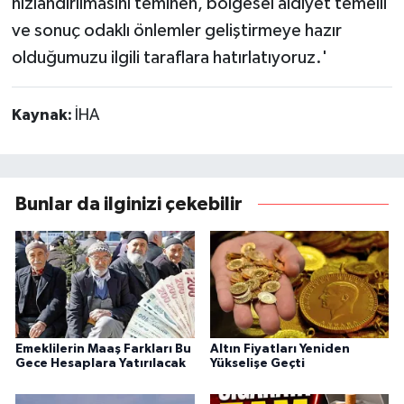
hızlandırılmasını teminen, bölgesel aidiyet temelli
ve sonuç odaklı önlemler geliştirmeye hazır
olduğumuzu ilgili taraflara hatırlatıyoruz.'
Kaynak:
İHA
Bunlar da ilginizi çekebilir
Emeklilerin Maaş Farkları Bu
Altın Fiyatları Yeniden
Gece Hesaplara Yatırılacak
Yükselişe Geçti