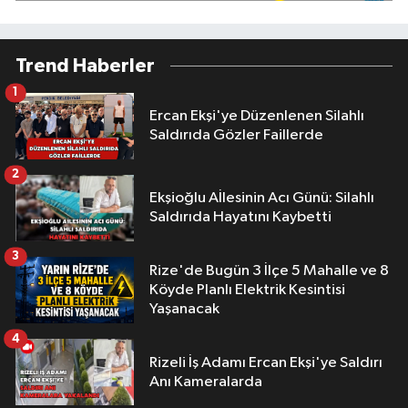
Trend Haberler
1
Ercan Ekşi'ye Düzenlenen Silahlı
Saldırıda Gözler Faillerde
2
Ekşioğlu Aİlesinin Acı Günü: Silahlı
Saldırıda Hayatını Kaybetti
3
Rize'de Bugün 3 İlçe 5 Mahalle ve 8
Köyde Planlı Elektrik Kesintisi
Yaşanacak
4
Rizeli İş Adamı Ercan Ekşi'ye Saldırı
Anı Kameralarda