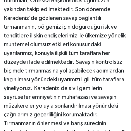
durumları, Odessa Başkonsolosluğumuzca
yakından takip edilmektedir. Son dönemde
Karadeniz'de gözlenen savaş bağlantılı
tırmanmanın, bölgemiz için doğurduğu risk ve
tehditlere ilişkin endişelerimiz ile ülkemize yönelik
muhtemel olumsuz etkileri konusundaki
uyarılarımız, konuyla ilişkili tüm taraflara her
düzeyde ifade edilmektedir. Savaşın kontrolsüz
biçimde tırmanmasına yol açabilecek adımlardan
kaçınılması yönündeki uyarımızı ilgili tüm taraflara
yineliyoruz. Karadeniz'de sivil gemilerin
seyrüsefer emniyetinin muhafazası ve savaşın
müzakereler yoluyla sonlandırılması yönündeki
çağrılarımız geçerliliğini korumaktadır.
Tırmanmanın önlenmesi ve barış sürecinin