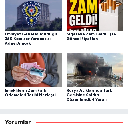
Emniyet Genel Müdürlüğü
Sigaraya Zam Geldi: İşte
350 Komiser Yardımcısı
Güncel Fiyatlar:
Adayı Alacak
Emeklilerin Zam Farkı
Rusya Açıklarında Türk
Ödemeleri Tarihi Netleşti
Gemisine Saldırı
Düzenlendi: 4 Yaralı
Yorumlar