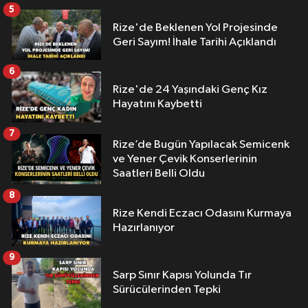
5
Rize'de Beklenen Yol Projesinde
Geri Sayım! İhale Tarihi Açıklandı
6
Rize'de 24 Yaşındaki Genç Kız
Hayatını Kaybetti
7
Rize’de Bugün Yapılacak Semicenk
ve Yener Çevik Konserlerinin
Saatleri Belli Oldu
8
Rize Kendi Eczacı Odasını Kurmaya
Hazırlanıyor
9
Sarp Sınır Kapısı Yolunda Tır
Sürücülerinden Tepki