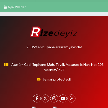
Aylık Vakitler
2005'ten bu yana aralıksız yayında!
Atatürk Cad. Tophane Mah. Tevfik Mataracı İş Hanı No: 203
Merkez/RİZE
[email protected]