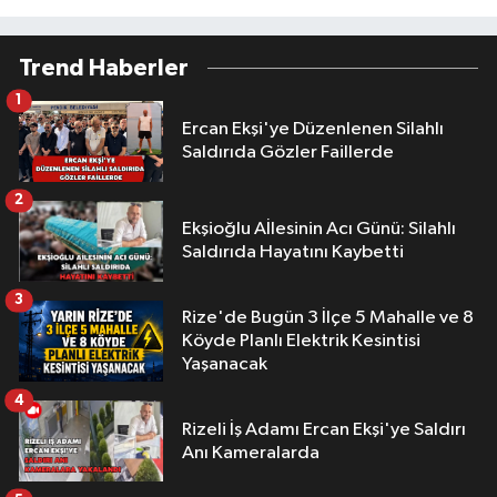
Trend Haberler
1
Ercan Ekşi'ye Düzenlenen Silahlı
Saldırıda Gözler Faillerde
2
Ekşioğlu Aİlesinin Acı Günü: Silahlı
Saldırıda Hayatını Kaybetti
3
Rize'de Bugün 3 İlçe 5 Mahalle ve 8
Köyde Planlı Elektrik Kesintisi
Yaşanacak
4
Rizeli İş Adamı Ercan Ekşi'ye Saldırı
Anı Kameralarda