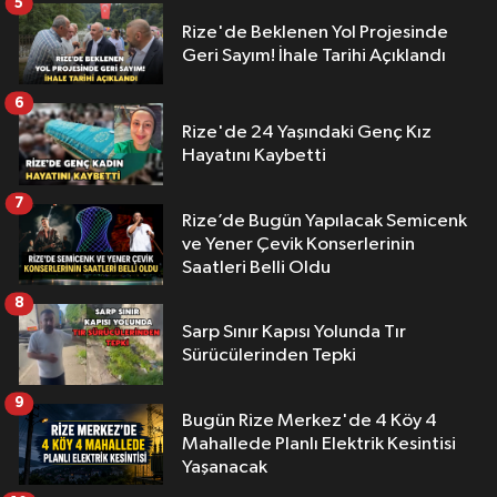
5
Rize'de Beklenen Yol Projesinde
Geri Sayım! İhale Tarihi Açıklandı
6
Rize'de 24 Yaşındaki Genç Kız
Hayatını Kaybetti
7
Rize’de Bugün Yapılacak Semicenk
ve Yener Çevik Konserlerinin
Saatleri Belli Oldu
8
Sarp Sınır Kapısı Yolunda Tır
Sürücülerinden Tepki
9
Bugün Rize Merkez'de 4 Köy 4
Mahallede Planlı Elektrik Kesintisi
Yaşanacak