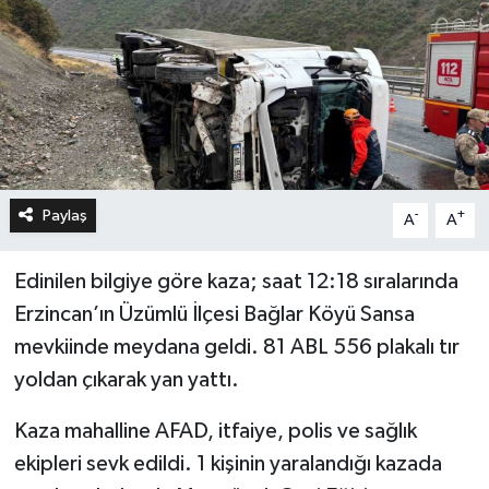
Paylaş
-
+
A
A
Edinilen bilgiye göre kaza; saat 12:18 sıralarında
Erzincan’ın Üzümlü İlçesi Bağlar Köyü Sansa
mevkiinde meydana geldi. 81 ABL 556 plakalı tır
yoldan çıkarak yan yattı.
Kaza mahalline AFAD, itfaiye, polis ve sağlık
ekipleri sevk edildi. 1 kişinin yaralandığı kazada