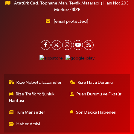
Atatürk Cad. Tophane Mah. Tevfik Mataracı İş Hanı No: 203
Merkez/RİZE
[email protected]
Rize Nöbetçi Eczaneler
Rize Hava Durumu
Rize Trafik Yoğunluk
Puan Durumu ve Fikstür
Haritası
Tüm Manşetler
Son Dakika Haberleri
Haber Arşivi