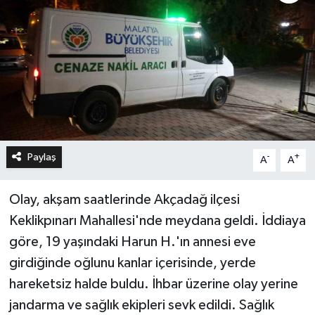
Paylaş
-
+
A
A
Olay, akşam saatlerinde Akçadağ ilçesi
Keklikpınarı Mahallesi'nde meydana geldi. İddiaya
göre, 19 yaşındaki Harun H.'ın annesi eve
girdiğinde oğlunu kanlar içerisinde, yerde
hareketsiz halde buldu. İhbar üzerine olay yerine
jandarma ve sağlık ekipleri sevk edildi. Sağlık