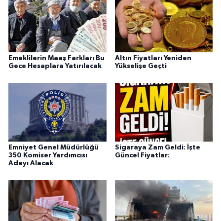
Emeklilerin Maaş Farkları Bu
Altın Fiyatları Yeniden
Gece Hesaplara Yatırılacak
Yükselişe Geçti
Emniyet Genel Müdürlüğü
Sigaraya Zam Geldi: İşte
350 Komiser Yardımcısı
Güncel Fiyatlar:
Adayı Alacak