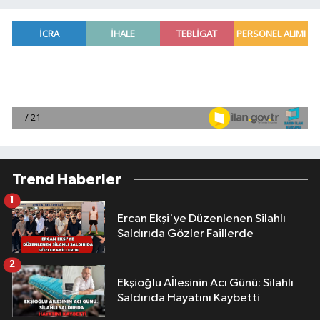
Trend Haberler
1
Ercan Ekşi'ye Düzenlenen Silahlı
Saldırıda Gözler Faillerde
2
Ekşioğlu Aİlesinin Acı Günü: Silahlı
Saldırıda Hayatını Kaybetti