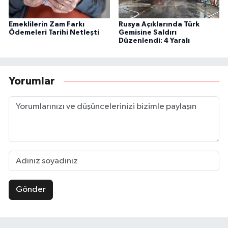
Emeklilerin Zam Farkı
Rusya Açıklarında Türk
Ödemeleri Tarihi Netleşti
Gemisine Saldırı
Düzenlendi: 4 Yaralı
Yorumlar
Gönder