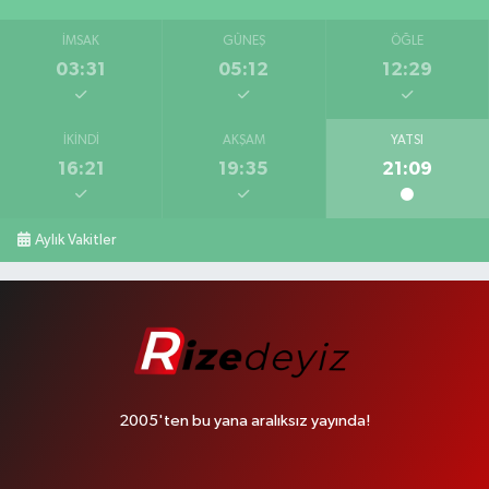
İMSAK
GÜNEŞ
ÖĞLE
03:31
05:12
12:29
İKINDI
AKŞAM
YATSI
16:21
19:35
21:09
Aylık Vakitler
2005'ten bu yana aralıksız yayında!