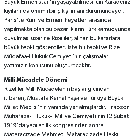
Büyük Ermenistan'ın yaşayabilmesi için Karadeniz
kıyılarında önemli bir çıkış limanı durumundaydı.
Paris'te Rum ve Ermeni heyetleri arasında
yapılmakta olan bu pazarlıkların Türk kamuoyunda
duyulması üzerine Rizeliler, alınan bu kararlara
büyük tepki gösterdiler. İşte bu tepki ve Rize
Müdafaa-i Hukuk Cemiyeti'nin çalışmaları
yazımızın konusunu oluşturacaktır.
Milli Mücadele Dönemi
Rizeliler Milli Mücadelenin başlangıcından
itibaren, Mustafa Kemal Paşa ve Türkiye Büyük
Millet Meclisi'nin yanında yer almışlardır. Trabzon
Muhafaza-i Hukuk-ı Milliye Cemiyeti'nin 12 Şubat
1919'da yapılan ilk kongresinden sonra
Mataracızade Mehmet, Mataracızade Hakkı,