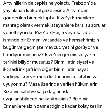
Artvinlilerin de tepkisine yolaçtı. Trabzon'da
yayınlanan İstikbal gazetesine Artvin'den
gönderilen bir mektupta, Rize'yi Ermenilere
mahreç olarak vermek isteyenlere karşı şu sorular
yöneltiliyordu: Rize'de Haçin veya Karabet
isminde bir Ermeni vatandaş ve hemşehrimizin
bugün ve geçmişte mevcudiyetini görüyor ve
hatırlıyor musunuz? Rize'nin geçmiş ve yakın
tarihini biliyor musunuz? Bir milletin siyasi ve
iktisadi inkişafı için diğer bir milletin hayati
varlığına son vermek düsturlarınıza, kitabınıza
uyuyor mu? Masa üzerinde verilen hükümlerin
Rize'nin sahil ve sarp dağlarında
uygulanabileceğine kanii misiniz? Rize'nin
Ermenilere sizin zannettiğiniz kadar kolay teslim