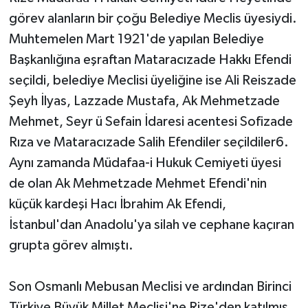
görev alanların bir çoğu Belediye Meclis üyesiydi.
Muhtemelen Mart 1921'de yapılan Belediye
Başkanlığına eşraftan Mataracızade Hakkı Efendi
seçildi, belediye Meclisi üyeliğine ise Ali Reiszade
Şeyh İlyas, Lazzade Mustafa, Ak Mehmetzade
Mehmet, Seyr ü Sefain İdaresi acentesi Sofizade
Rıza ve Mataracızade Salih Efendiler seçildiler6.
Aynı zamanda Müdafaa-i Hukuk Cemiyeti üyesi
de olan Ak Mehmetzade Mehmet Efendi'nin
küçük kardeşi Hacı İbrahim Ak Efendi,
İstanbul'dan Anadolu'ya silah ve cephane kaçıran
grupta görev almıştı.
Son Osmanlı Mebusan Meclisi ve ardından Birinci
Türkiye Büyük Millet Meclisi'ne Rize'den katılmış