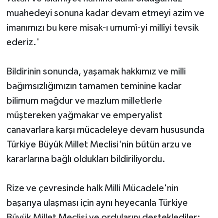
muahedeyi sonuna kadar devam etmeyi azim ve
imanımızı bu kere misak-ı umumî-yi millîyi tevsik
ederiz.'
Bildirinin sonunda, yaşamak hakkımız ve milli
bağımsızlığımızın tamamen teminine kadar
bilimum mağdur ve mazlum milletlerle
müştereken yağmakar ve emperyalist
canavarlara karşı mücadeleye devam hususunda
Türkiye Büyük Millet Meclisi'nin bütün arzu ve
kararlarına bağlı oldukları bildiriliyordu.
Rize ve çevresinde halk Milli Mücadele'nin
başarıya ulaşması için aynı heyecanla Türkiye
Büyük Millet Meclisi ve ordularını desteklediler;