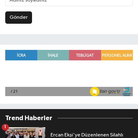
Gönder
Trend Haberler
1
Ercan Ekşi'ye Düzenlenen Silahlı