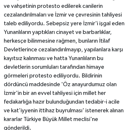
ve vahşetinin protesto edilerek canilerin
cezalandırılmaları ve İzmir ve çevresinin tahliyesi
taleb ediliyordu. Sebepsiz yere İzmir'i işgal eden
Yunanlıların yaptıkları cinayet ve barbarlıklar,
herkesçe bilinmesine rağmen, bunların İtilaf
Devletlerince cezalandırılmayıp, yapılanlara karşı
kayıtsız kalınması ve hatta Yunanlıların bu
devletlerin sorumluları tarafından himaye
görmeleri protesto ediliyordu. Bildirinin
dördüncü maddesinde 'Öz anayurdumuz olan
İzmir'in bir an evvel tahliyesi için millet her
fedakarlığa hazır bulunduğundan tedabir-i acile
ve kat'iyyenin ittihaz buyrulması' istenerek alınan
kararlar Türkiye Büyük Millet meclisi'ne
gönderildi.