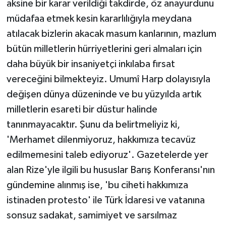
aksine bir karar verildiği takdirde, öz anayurdunu
müdafaa etmek kesin kararlılığıyla meydana
atılacak bizlerin akacak masum kanlarının, mazlum
bütün milletlerin hürriyetlerini geri almaları için
daha büyük bir insaniyetçi inkılaba fırsat
vereceğini bilmekteyiz. Umumî Harp dolayısıyla
değişen dünya düzeninde ve bu yüzyılda artık
milletlerin esareti bir düstur halinde
tanınmayacaktır. Şunu da belirtmeliyiz ki,
'Merhamet dilenmiyoruz, hakkımıza tecavüz
edilmemesini taleb ediyoruz'. Gazetelerde yer
alan Rize'yle ilgili bu hususlar Barış Konferansı'nın
gündemine alınmış ise, 'bu ciheti hakkımıza
istinaden protesto' ile Türk İdaresi ve vatanına
sonsuz sadakat, samimiyet ve sarsılmaz