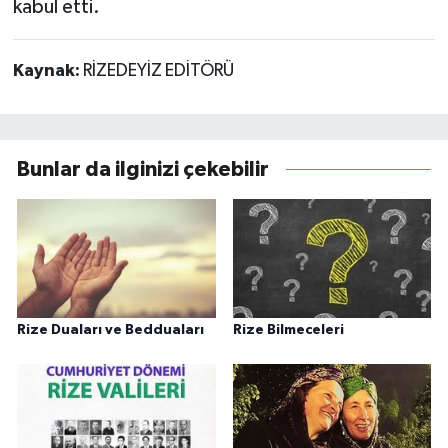
kabul etti.
Kaynak:
RİZEDEYİZ EDİTÖRÜ
Bunlar da ilginizi çekebilir
Rize Duaları ve Bedduaları
Rize Bilmeceleri