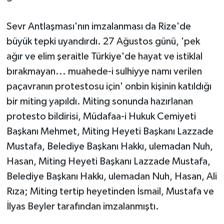
Sevr Antlaşması'nın imzalanması da Rize'de
büyük tepki uyandırdı. 27 Ağustos günü, 'pek
ağır ve elim şeraitle Türkiye'de hayat ve istiklal
bırakmayan... muahede-i sulhiyye namı verilen
paçavranın protestosu için' onbin kişinin katıldığı
bir miting yapıldı. Miting sonunda hazırlanan
protesto bildirisi, Müdafaa-i Hukuk Cemiyeti
Başkanı Mehmet, Miting Heyeti Başkanı Lazzade
Mustafa, Belediye Başkanı Hakkı, ulemadan Nuh,
Hasan, Miting Heyeti Başkanı Lazzade Mustafa,
Belediye Başkanı Hakkı, ulemadan Nuh, Hasan, Ali
Rıza; Miting tertip heyetinden İsmail, Mustafa ve
İlyas Beyler tarafından imzalanmıştı.