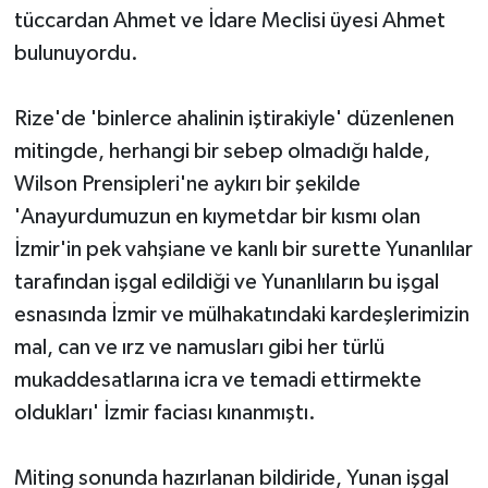
tüccardan Ahmet ve İdare Meclisi üyesi Ahmet
bulunuyordu.
Rize'de 'binlerce ahalinin iştirakiyle' düzenlenen
mitingde, herhangi bir sebep olmadığı halde,
Wilson Prensipleri'ne aykırı bir şekilde
'Anayurdumuzun en kıymetdar bir kısmı olan
İzmir'in pek vahşiane ve kanlı bir surette Yunanlılar
tarafından işgal edildiği ve Yunanlıların bu işgal
esnasında İzmir ve mülhakatındaki kardeşlerimizin
mal, can ve ırz ve namusları gibi her türlü
mukaddesatlarına icra ve temadi ettirmekte
oldukları' İzmir faciası kınanmıştı.
Miting sonunda hazırlanan bildiride, Yunan işgal