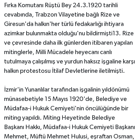
Fırka Komutanı Rüştü Bey 24.3.1920 tarihli
cevabında, Trabzon Vilayetine bağlı Rize ve
Giresun'da halkın'her türlü fedakarlığı ihtiyara
azimkar bulunmakta olduğu'nu bildirmişti13. Rize
ve çevresinde daha ilk günlerden itibaren yapılan
mitinglerle, Milli Mücadele heyecanı canlı
tutulmaya çalışılmış ve yurdun haksız işgaline karşı
halkın protestosu İtilaf Devletlerine iletilmişti.
İzmir'in Yunanlılar tarafından işgalinin yıldönümü
münasebetiyle 15 Mayıs 1920'de, Belediye ve
Müdafaa-i Hukuk Cemiyeti'nin öncülüğünde bir
miting yapıldı. Miting Heyetinde Belediye
Başkanı Hakkı, Müdafaa-i Hukuk Cemiyeti Başkanı
Mehmet, Müftü Mehmet Hulusi, eşraftan Osman,