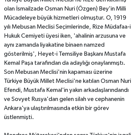
olan İsmailzade Osman Nuri (Özgen) Bey'in Milli
Mücadeleye büyük hizmetleri olmuştur. O, 1919
yılı Mebusan Meclisi Seçimlerinde, Rize Müdafaa-i
Hukuk Cemiyeti üyesi iken, 'ahalinin arzusuna ve
aynı zamanda liyakatine binaen namzed
gösterilmiş', Heyet-i Temsiliye Başkanı Mustafa
Kemal Paşa tarafından da adaylığı onaylanmıştı.
Son Mebusan Meclisi'nin kapaması üzerine
Türkiye Büyük Millet Meclisi'ne katılan Osman Nuri
Efendi, Mustafa Kemal'in yakın arkadaşlarındandı
ve Sovyet Rusya'dan gelen silah ve cephanenin
Ankara'ya ulaştırılmasında etkin bir görev
üstlenmişti.