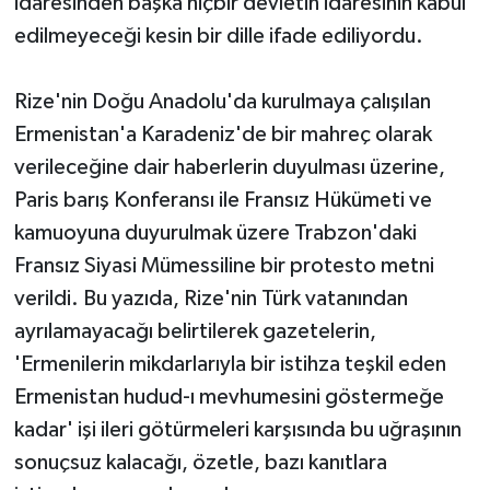
idaresinden başka hiçbir devletin idaresinin kabul
edilmeyeceği kesin bir dille ifade ediliyordu.
Rize'nin Doğu Anadolu'da kurulmaya çalışılan
Ermenistan'a Karadeniz'de bir mahreç olarak
verileceğine dair haberlerin duyulması üzerine,
Paris barış Konferansı ile Fransız Hükümeti ve
kamuoyuna duyurulmak üzere Trabzon'daki
Fransız Siyasi Mümessiline bir protesto metni
verildi. Bu yazıda, Rize'nin Türk vatanından
ayrılamayacağı belirtilerek gazetelerin,
'Ermenilerin mikdarlarıyla bir istihza teşkil eden
Ermenistan hudud-ı mevhumesini göstermeğe
kadar' işi ileri götürmeleri karşısında bu uğraşının
sonuçsuz kalacağı, özetle, bazı kanıtlara