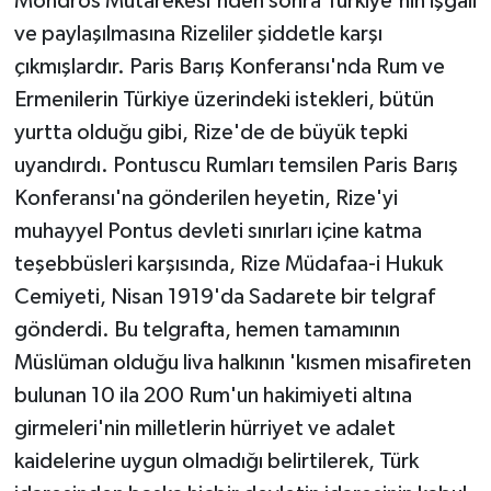
Mondros Mütarekesi'nden sonra Türkiye'nin işgali
ve paylaşılmasına Rizeliler şiddetle karşı
çıkmışlardır. Paris Barış Konferansı'nda Rum ve
Ermenilerin Türkiye üzerindeki istekleri, bütün
yurtta olduğu gibi, Rize'de de büyük tepki
uyandırdı. Pontuscu Rumları temsilen Paris Barış
Konferansı'na gönderilen heyetin, Rize'yi
muhayyel Pontus devleti sınırları içine katma
teşebbüsleri karşısında, Rize Müdafaa-i Hukuk
Cemiyeti, Nisan 1919'da Sadarete bir telgraf
gönderdi. Bu telgrafta, hemen tamamının
Müslüman olduğu liva halkının 'kısmen misafireten
bulunan 10 ila 200 Rum'un hakimiyeti altına
girmeleri'nin milletlerin hürriyet ve adalet
kaidelerine uygun olmadığı belirtilerek, Türk