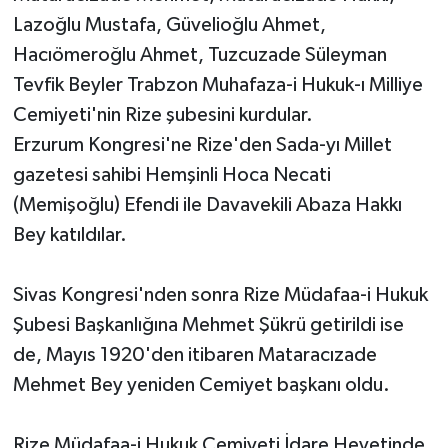
Lazoğlu Mustafa, Güvelioğlu Ahmet,
Hacıömeroğlu Ahmet, Tuzcuzade Süleyman
Tevfik Beyler Trabzon Muhafaza-i Hukuk-ı Milliye
Cemiyeti'nin Rize şubesini kurdular.
Erzurum Kongresi'ne Rize'den Sada-yı Millet
gazetesi sahibi Hemşinli Hoca Necati
(Memişoğlu) Efendi ile Davavekili Abaza Hakkı
Bey katıldılar.
Sivas Kongresi'nden sonra Rize Müdafaa-i Hukuk
Şubesi Başkanlığına Mehmet Şükrü getirildi ise
de, Mayıs 1920'den itibaren Mataracızade
Mehmet Bey yeniden Cemiyet başkanı oldu.
Rize Müdafaa-i Hukuk Cemiyeti İdare Heyetinde