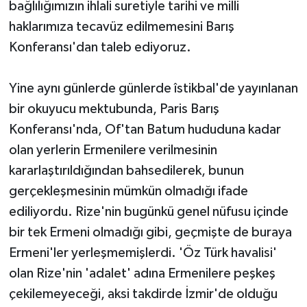
bağlılığımızın ihlali suretiyle tarihi ve milli
haklarımıza tecavüz edilmemesini Barış
Konferansı'dan taleb ediyoruz.
Yine aynı günlerde günlerde îstikbal'de yayınlanan
bir okuyucu mektubunda, Paris Barış
Konferansı'nda, Of'tan Batum hududuna kadar
olan yerlerin Ermenilere verilmesinin
kararlaştırıldığından bahsedilerek, bunun
gerçekleşmesinin mümkün olmadığı ifade
ediliyordu. Rize'nin bugünkü genel nüfusu içinde
bir tek Ermeni olmadığı gibi, geçmişte de buraya
Ermeni'ler yerleşmemişlerdi. 'Öz Türk havalisi'
olan Rize'nin 'adalet' adına Ermenilere peşkeş
çekilemeyeceği, aksi takdirde İzmir'de olduğu