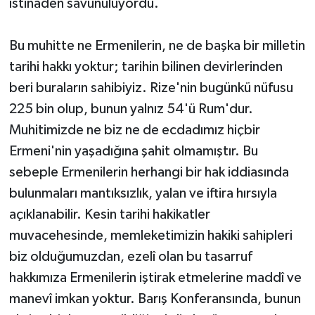
istinaden savunuluyordu.
Bu muhitte ne Ermenilerin, ne de başka bir milletin
tarihi hakkı yoktur; tarihin bilinen devirlerinden
beri buraların sahibiyiz. Rize'nin bugünkü nüfusu
225 bin olup, bunun yalnız 54'ü Rum'dur.
Muhitimizde ne biz ne de ecdadımız hiçbir
Ermeni'nin yaşadığına şahit olmamıştır. Bu
sebeple Ermenilerin herhangi bir hak iddiasında
bulunmaları mantıksızlık, yalan ve iftira hırsıyla
açıklanabilir. Kesin tarihi hakikatler
muvacehesinde, memleketimizin hakiki sahipleri
biz olduğumuzdan, ezelî olan bu tasarruf
hakkımıza Ermenilerin iştirak etmelerine maddî ve
manevî imkan yoktur. Barış Konferansında, bunun