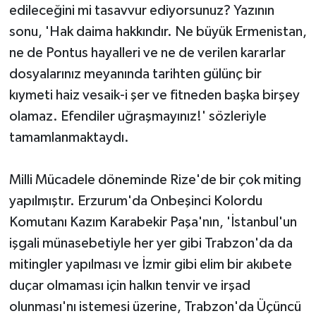
edileceğini mi tasavvur ediyorsunuz? Yazının
sonu, 'Hak daima hakkındır. Ne büyük Ermenistan,
ne de Pontus hayalleri ve ne de verilen kararlar
dosyalarınız meyanında tarihten gülünç bir
kıymeti haiz vesaik-i şer ve fitneden başka birşey
olamaz. Efendiler uğraşmayınız!' sözleriyle
tamamlanmaktaydı.
Milli Mücadele döneminde Rize'de bir çok miting
yapılmıştır. Erzurum'da Onbeşinci Kolordu
Komutanı Kazım Karabekir Paşa'nın, 'İstanbul'un
işgali münasebetiyle her yer gibi Trabzon'da da
mitingler yapılması ve İzmir gibi elim bir akıbete
duçar olmaması için halkın tenvir ve irşad
olunması'nı istemesi üzerine, Trabzon'da Üçüncü