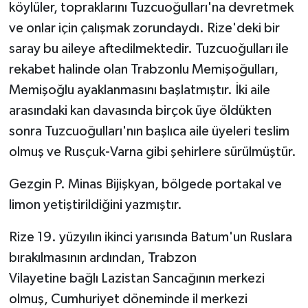
köylüler, topraklarını Tuzcuoğulları'na devretmek
ve onlar için çalışmak zorundaydı. Rize'deki bir
saray bu aileye aftedilmektedir. Tuzcuoğulları ile
rekabet halinde olan Trabzonlu Memişoğulları,
Memişoğlu ayaklanmasını başlatmıştır. İki aile
arasındaki kan davasında birçok üye öldükten
sonra Tuzcuoğulları'nın başlıca aile üyeleri teslim
olmuş ve Rusçuk-Varna gibi şehirlere sürülmüştür.
Gezgin P. Minas Bijişkyan, bölgede portakal ve
limon yetiştirildiğini yazmıştır.
Rize 19. yüzyılın ikinci yarısında Batum'un Ruslara
bırakılmasının ardından, Trabzon
Vilayetine bağlı Lazistan Sancağının merkezi
olmuş, Cumhuriyet döneminde il merkezi