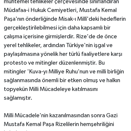
muhtemel tehlikeler çerçevesinde sınırlandıran
Müdafaa-i Hukuk Cemiyetleri, Mustafa Kemal
Paşa'nın önderliğinde Misak-ı Millî'deki hedeflerin
gerçekleştirilebilmesi için daha kapsamlı bir
çalışma içerisine girmişlerdir. Rize'de de önce
yerel tehlikeler, ardından Türkiye'nin işgal ve
paylaşılmasına yönelik her türlü faaliyetlere karşı
protesto ve mitingler düzenlenmiştir. Bu
mitingler 'Kuva-yı Milliye Ruhu'nun ve milli birliğin
sağlanmasında önemli bir etken olmuş ve halkın
topyekün Milli Mücadeleye katılmasını
sağlamıştır.
Milli Mücadele'nin kazanılmasından sonra Gazi
Mustafa Kemal Paşa Rizelilerin hemşehriliğini