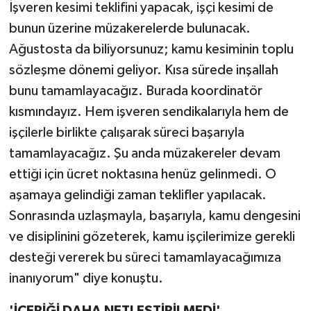
İşveren kesimi teklifini yapacak, işçi kesimi de
bunun üzerine müzakerelerde bulunacak.
Ağustosta da biliyorsunuz; kamu kesiminin toplu
sözleşme dönemi geliyor. Kısa sürede inşallah
bunu tamamlayacağız. Burada koordinatör
kısmındayız. Hem işveren sendikalarıyla hem de
işçilerle birlikte çalışarak süreci başarıyla
tamamlayacağız. Şu anda müzakereler devam
ettiği için ücret noktasına henüz gelinmedi. O
aşamaya gelindiği zaman teklifler yapılacak.
Sonrasında uzlaşmayla, başarıyla, kamu dengesini
ve disiplinini gözeterek, kamu işçilerimize gerekli
desteği vererek bu süreci tamamlayacağımıza
inanıyorum" diye konuştu.
'İÇERİĞİ DAHA NETLEŞTİRİLMEDİ'