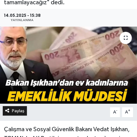
tamamlayacağız" dedi.
14.05.2025 - 15:38
YAYINLANMA
Paylaş
-
+
A
A
Çalışma ve Sosyal Güvenlik Bakanı Vedat Işıkhan,