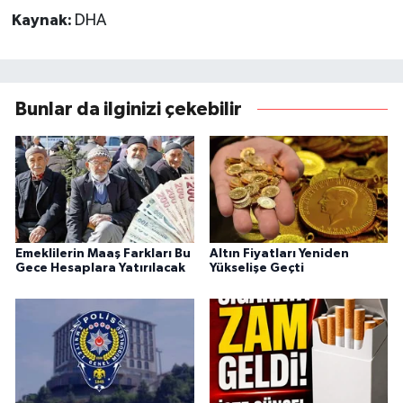
Kaynak:
DHA
Bunlar da ilginizi çekebilir
Emeklilerin Maaş Farkları Bu
Altın Fiyatları Yeniden
Gece Hesaplara Yatırılacak
Yükselişe Geçti