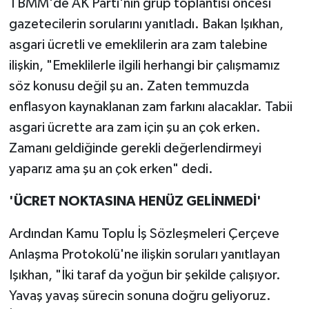
TBMM'de AK Parti'nin grup toplantısı öncesi
gazetecilerin sorularını yanıtladı. Bakan Işıkhan,
asgari ücretli ve emeklilerin ara zam talebine
ilişkin, "Emeklilerle ilgili herhangi bir çalışmamız
söz konusu değil şu an. Zaten temmuzda
enflasyon kaynaklanan zam farkını alacaklar. Tabii
asgari ücrette ara zam için şu an çok erken.
Zamanı geldiğinde gerekli değerlendirmeyi
yaparız ama şu an çok erken" dedi.
'ÜCRET NOKTASINA HENÜZ GELİNMEDİ'
Ardından Kamu Toplu İş Sözleşmeleri Çerçeve
Anlaşma Protokolü'ne ilişkin soruları yanıtlayan
Işıkhan, "İki taraf da yoğun bir şekilde çalışıyor.
Yavaş yavaş sürecin sonuna doğru geliyoruz.