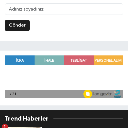
Gönder
Trend Haberler
1