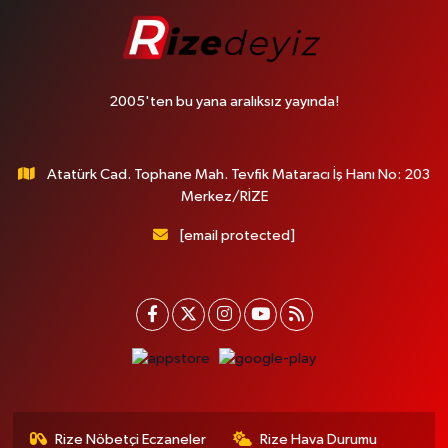
2005'ten bu yana aralıksız yayında!
Atatürk Cad. Tophane Mah. Tevfik Mataracı İş Hanı No: 203
Merkez/RİZE
[email protected]
Rize Nöbetçi Eczaneler
Rize Hava Durumu