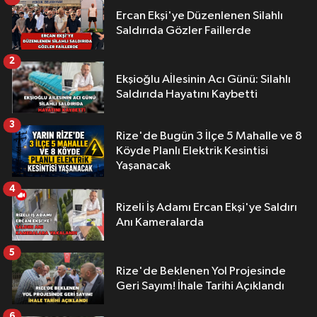
Ercan Ekşi'ye Düzenlenen Silahlı
Saldırıda Gözler Faillerde
2
Ekşioğlu Aİlesinin Acı Günü: Silahlı
Saldırıda Hayatını Kaybetti
3
Rize'de Bugün 3 İlçe 5 Mahalle ve 8
Köyde Planlı Elektrik Kesintisi
Yaşanacak
4
Rizeli İş Adamı Ercan Ekşi'ye Saldırı
Anı Kameralarda
5
Rize'de Beklenen Yol Projesinde
Geri Sayım! İhale Tarihi Açıklandı
6