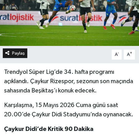
Paylaş
-
+
A
A
Trendyol Süper Lig’de 34. hafta programı
açıklandı. Çaykur Rizespor, sezonun son maçında
sahasında Beşiktaş’ı konuk edecek.
Karşılaşma, 15 Mayıs 2026 Cuma günü saat
20.00’de Çaykur Didi Stadyumu’nda oynanacak.
Çaykur Didi’de Kritik 90 Dakika