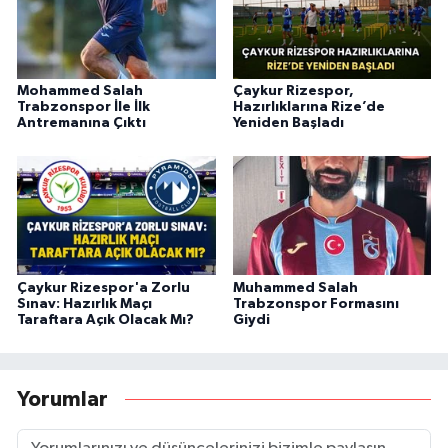
Mohammed Salah
Çaykur Rizespor,
Trabzonspor İle İlk
Hazırlıklarına Rize’de
Antremanına Çıktı
Yeniden Başladı
Çaykur Rizespor'a Zorlu
Muhammed Salah
Sınav: Hazırlık Maçı
Trabzonspor Formasını
Taraftara Açık Olacak Mı?
Giydi
Yorumlar