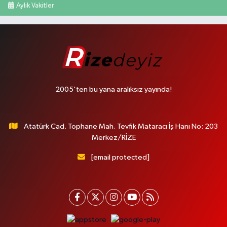
Aylık Vakitler
2005'ten bu yana aralıksız yayında!
Atatürk Cad. Tophane Mah. Tevfik Mataracı İş Hanı No: 203
Merkez/RİZE
[email protected]