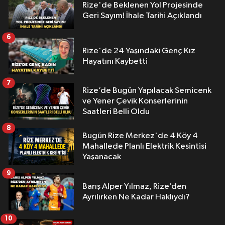
Rize'de Beklenen Yol Projesinde
Geri Sayım! İhale Tarihi Açıklandı
6
Rize'de 24 Yaşındaki Genç Kız
Hayatını Kaybetti
7
Rize’de Bugün Yapılacak Semicenk
ve Yener Çevik Konserlerinin
Saatleri Belli Oldu
8
Bugün Rize Merkez'de 4 Köy 4
Mahallede Planlı Elektrik Kesintisi
Yaşanacak
9
Barış Alper Yılmaz, Rize’den
Ayrılırken Ne Kadar Haklıydı?
10