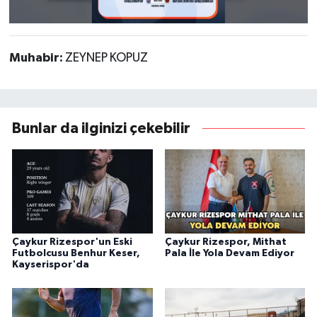
Muhabir:
ZEYNEP KOPUZ
Bunlar da ilginizi çekebilir
Çaykur Rizespor'un Eski
Çaykur Rizespor, Mithat
Futbolcusu Benhur Keser,
Pala İle Yola Devam Ediyor
Kayserispor'da