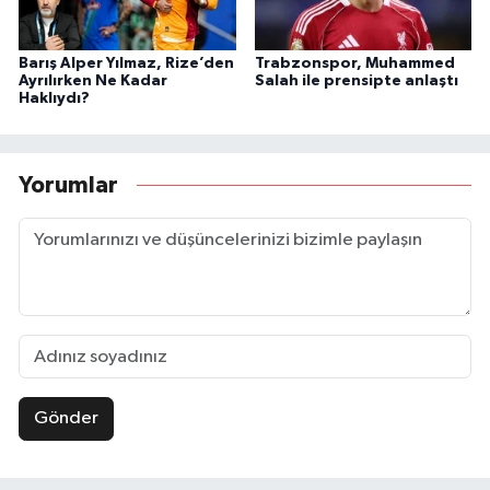
Barış Alper Yılmaz, Rize’den
Trabzonspor, Muhammed
Ayrılırken Ne Kadar
Salah ile prensipte anlaştı
Haklıydı?
Yorumlar
Gönder