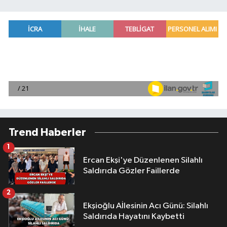
Trend Haberler
1
Ercan Ekşi'ye Düzenlenen Silahlı
Saldırıda Gözler Faillerde
2
Ekşioğlu Aİlesinin Acı Günü: Silahlı
Saldırıda Hayatını Kaybetti