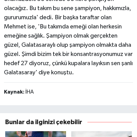
olacağız. Bu takım bu sene şampiyon, hakkımızla,
gururumuzla' dedi. Bir başka taraftar olan
Mehmet ise, 'Bu takımda emeği olan herkesin
emeğine sağlık. Şampiyon olmak gerçekten
güzel, Galatasaraylı olup şampiyon olmakta daha
güzel. Şimdi bizim tek bir konsantrasyonumuz var
hedef 27 diyoruz, çünkü kupalara layıksın sen şanlı
Galatasaray' diye konuştu.
Kaynak:
İHA
Bunlar da ilginizi çekebilir