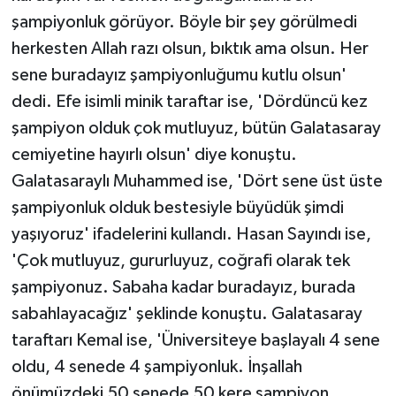
şampiyonluk görüyor. Böyle bir şey görülmedi
herkesten Allah razı olsun, bıktık ama olsun. Her
sene buradayız şampiyonluğumu kutlu olsun'
dedi. Efe isimli minik taraftar ise, 'Dördüncü kez
şampiyon olduk çok mutluyuz, bütün Galatasaray
cemiyetine hayırlı olsun' diye konuştu.
Galatasaraylı Muhammed ise, 'Dört sene üst üste
şampiyonluk olduk bestesiyle büyüdük şimdi
yaşıyoruz' ifadelerini kullandı. Hasan Sayındı ise,
'Çok mutluyuz, gururluyuz, coğrafi olarak tek
şampiyonuz. Sabaha kadar buradayız, burada
sabahlayacağız' şeklinde konuştu. Galatasaray
taraftarı Kemal ise, 'Üniversiteye başlayalı 4 sene
oldu, 4 senede 4 şampiyonluk. İnşallah
önümüzdeki 50 senede 50 kere şampiyon