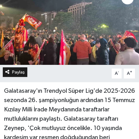
Paylaş
-
+
A
A
Galatasaray'ın Trendyol Süper Lig'de 2025-2026
sezonda 26. şampiyonluğun ardından 15 Temmuz
Kızılay Milli İrade Meydanında taraftarlar
mutluluklarını paylaştı. Galatasaray taraftarı
Zeynep, 'Çok mutluyuz öncelikle. 10 yaşında
kardeşim var resmen doğduğundan beri