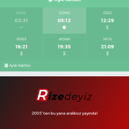
İMSAK
GÜNEŞ
ÖĞLE
03:31
05:12
12:29
İKINDI
AKŞAM
YATSI
16:21
19:35
21:09
Aylık Vakitler
2005'ten bu yana aralıksız yayında!