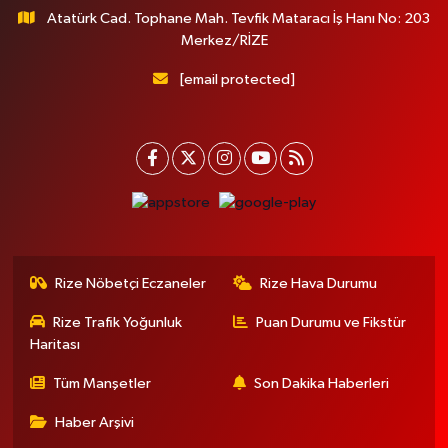
Atatürk Cad. Tophane Mah. Tevfik Mataracı İş Hanı No: 203
Merkez/RİZE
[email protected]
Rize Nöbetçi Eczaneler
Rize Hava Durumu
Rize Trafik Yoğunluk
Puan Durumu ve Fikstür
Haritası
Tüm Manşetler
Son Dakika Haberleri
Haber Arşivi