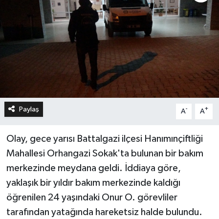
Paylaş
-
+
A
A
Olay, gece yarısı Battalgazi ilçesi Hanımınçiftliği
Mahallesi Orhangazi Sokak'ta bulunan bir bakım
merkezinde meydana geldi. İddiaya göre,
yaklaşık bir yıldır bakım merkezinde kaldığı
öğrenilen 24 yaşındaki Onur O. görevliler
tarafından yatağında hareketsiz halde bulundu.