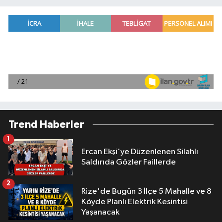
Trend Haberler
1
Ercan Ekşi'ye Düzenlenen Silahlı
Saldırıda Gözler Faillerde
2
Rize'de Bugün 3 İlçe 5 Mahalle ve 8
Köyde Planlı Elektrik Kesintisi
Yaşanacak