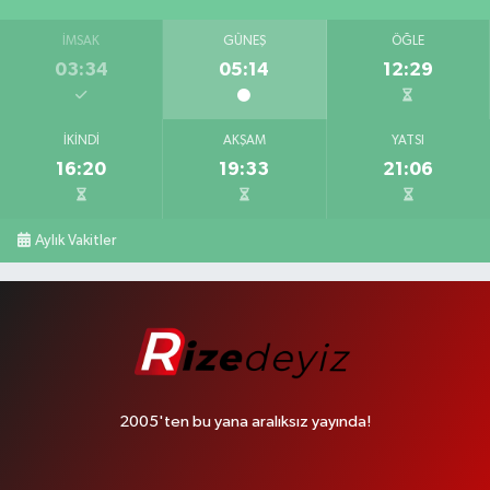
İMSAK
GÜNEŞ
ÖĞLE
03:34
05:14
12:29
İKINDI
AKŞAM
YATSI
16:20
19:33
21:06
Aylık Vakitler
2005'ten bu yana aralıksız yayında!