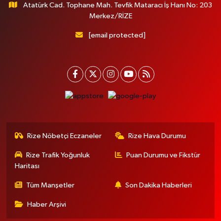
Atatürk Cad. Tophane Mah. Tevfik Mataracı İş Hanı No: 203
Merkez/RİZE
[email protected]
Rize Nöbetçi Eczaneler
Rize Hava Durumu
Rize Trafik Yoğunluk
Puan Durumu ve Fikstür
Haritası
Tüm Manşetler
Son Dakika Haberleri
Haber Arşivi