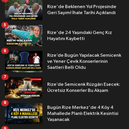
Rize'de Beklenen Yol Projesinde
Geri Sayım! İhale Tarihi Açıklandı
5
Rize'de 24 Yaşındaki Genç Kız
Hayatını Kaybetti
6
Rize’de Bugün Yapılacak Semicenk
ve Yener Çevik Konserlerinin
Saatleri Belli Oldu
7
Rize’de Semicenk Rüzgârı Esecek:
Ücretsiz Konserler Bu Akşam
8
Bugün Rize Merkez'de 4 Köy 4
Mahallede Planlı Elektrik Kesintisi
Yaşanacak
9