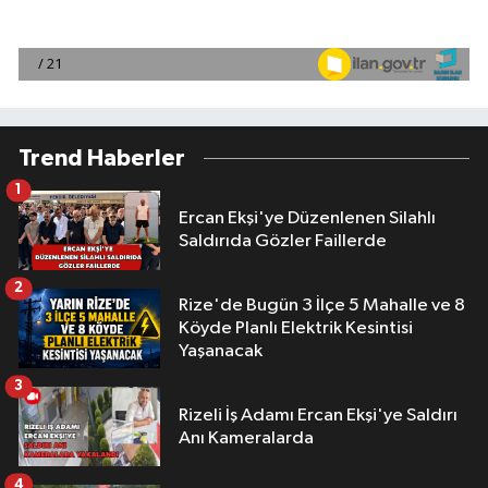
Trend Haberler
1
Ercan Ekşi'ye Düzenlenen Silahlı
Saldırıda Gözler Faillerde
2
Rize'de Bugün 3 İlçe 5 Mahalle ve 8
Köyde Planlı Elektrik Kesintisi
Yaşanacak
3
Rizeli İş Adamı Ercan Ekşi'ye Saldırı
Anı Kameralarda
4