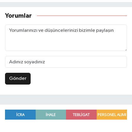
Yorumlar
Gönder