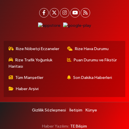
Rize Nöbetçi Eczaneler
Rize Hava Durumu
Rize Trafik Yoğunluk
Puan Durumu ve Fikstür
Haritası
Tüm Manşetler
Son Dakika Haberleri
Haber Arşivi
Gizlilik Sözleşmesi
İletişim
Künye
Haber Yazılımı:
TE Bilişim