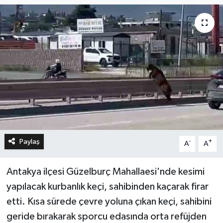
Paylaş
-
+
A
A
Antakya ilçesi Güzelburç Mahallaesi'nde kesimi
yapılacak kurbanlık keçi, sahibinden kaçarak firar
etti. Kısa sürede çevre yoluna çıkan keçi, sahibini
geride bırakarak sporcu edasında orta refüjden