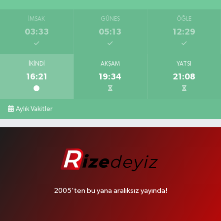
İMSAK
GÜNEŞ
ÖĞLE
03:33
05:13
12:29
İKINDI
AKŞAM
YATSI
16:21
19:34
21:08
Aylık Vakitler
2005'ten bu yana aralıksız yayında!