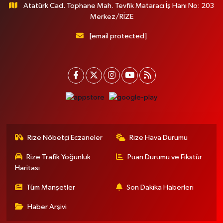
Atatürk Cad. Tophane Mah. Tevfik Mataracı İş Hanı No: 203
Merkez/RİZE
[email protected]
Rize Nöbetçi Eczaneler
Rize Hava Durumu
Rize Trafik Yoğunluk
Puan Durumu ve Fikstür
Haritası
Tüm Manşetler
Son Dakika Haberleri
Haber Arşivi