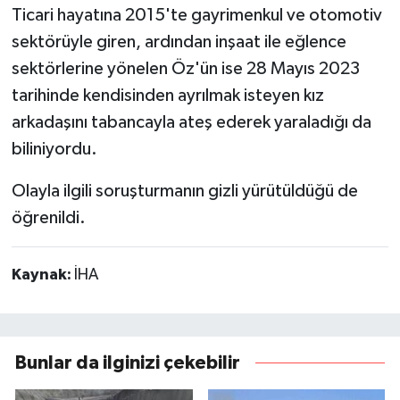
Ticari hayatına 2015'te gayrimenkul ve otomotiv
sektörüyle giren, ardından inşaat ile eğlence
sektörlerine yönelen Öz'ün ise 28 Mayıs 2023
tarihinde kendisinden ayrılmak isteyen kız
arkadaşını tabancayla ateş ederek yaraladığı da
biliniyordu.
Olayla ilgili soruşturmanın gizli yürütüldüğü de
öğrenildi.
Kaynak:
İHA
Bunlar da ilginizi çekebilir