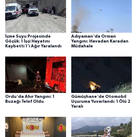
İçme Suyu Projesinde
Adıyaman'da Orman
Göçük: 1 İşçi Hayatını
Yangını: Havadan Karadan
Kaybetti 1'i Ağır Yaralandı
Müdahale
Ordu'da Ahır Yangını: 1
Gümüşhane'de Otomobil
Buzağı Telef Oldu
Uçuruma Yuvarlandı: 1 Ölü 2
Yaralı