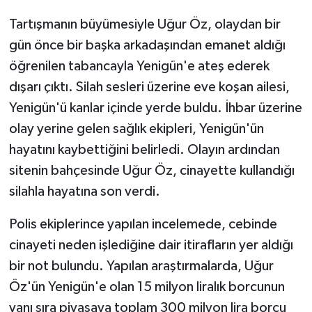
Tartışmanın büyümesiyle Uğur Öz, olaydan bir
gün önce bir başka arkadaşından emanet aldığı
öğrenilen tabancayla Yenigün'e ateş ederek
dışarı çıktı. Silah sesleri üzerine eve koşan ailesi,
Yenigün'ü kanlar içinde yerde buldu. İhbar üzerine
olay yerine gelen sağlık ekipleri, Yenigün'ün
hayatını kaybettiğini belirledi. Olayın ardından
sitenin bahçesinde Uğur Öz, cinayette kullandığı
silahla hayatına son verdi.
Polis ekiplerince yapılan incelemede, cebinde
cinayeti neden işlediğine dair itirafların yer aldığı
bir not bulundu. Yapılan araştırmalarda, Uğur
Öz'ün Yenigün'e olan 15 milyon liralık borcunun
yanı sıra piyasaya toplam 300 milyon lira borcu