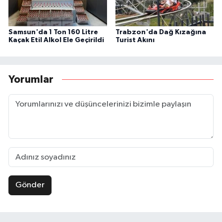
Samsun'da 1 Ton 160 Litre
Trabzon'da Dağ Kızağına
Kaçak Etil Alkol Ele Geçirildi
Turist Akını
Yorumlar
Gönder