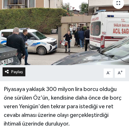
Paylaş
-
+
A
A
Piyasaya yaklaşık 300 milyon lira borcu olduğu
öne sürülen Öz'ün, kendisine daha önce de borç
veren Yenigün'den tekrar para istediği ve ret
cevabı alması üzerine olayı gerçekleştirdiği
ihtimali üzerinde duruluyor.