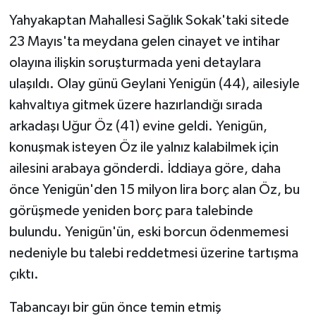
Yahyakaptan Mahallesi Sağlık Sokak'taki sitede
23 Mayıs'ta meydana gelen cinayet ve intihar
olayına ilişkin soruşturmada yeni detaylara
ulaşıldı. Olay günü Geylani Yenigün (44), ailesiyle
kahvaltıya gitmek üzere hazırlandığı sırada
arkadaşı Uğur Öz (41) evine geldi. Yenigün,
konuşmak isteyen Öz ile yalnız kalabilmek için
ailesini arabaya gönderdi. İddiaya göre, daha
önce Yenigün'den 15 milyon lira borç alan Öz, bu
görüşmede yeniden borç para talebinde
bulundu. Yenigün'ün, eski borcun ödenmemesi
nedeniyle bu talebi reddetmesi üzerine tartışma
çıktı.
Tabancayı bir gün önce temin etmiş