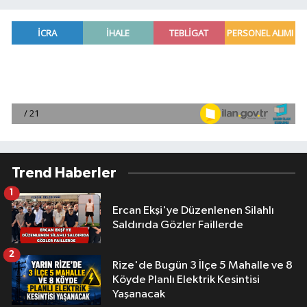
Trend Haberler
1
Ercan Ekşi'ye Düzenlenen Silahlı
Saldırıda Gözler Faillerde
2
Rize'de Bugün 3 İlçe 5 Mahalle ve 8
Köyde Planlı Elektrik Kesintisi
Yaşanacak