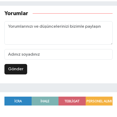
Yorumlar
Gönder