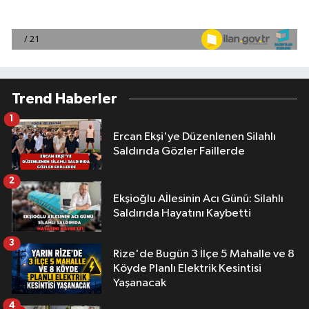
Trend Haberler
1
Ercan Ekşi'ye Düzenlenen Silahlı
Saldırıda Gözler Faillerde
2
Ekşioğlu Aİlesinin Acı Günü: Silahlı
Saldırıda Hayatını Kaybetti
3
Rize'de Bugün 3 İlçe 5 Mahalle ve 8
Köyde Planlı Elektrik Kesintisi
Yaşanacak
4