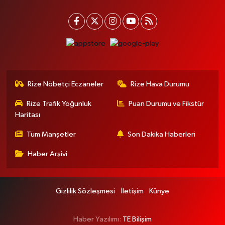
Rize Nöbetçi Eczaneler
Rize Hava Durumu
Rize Trafik Yoğunluk
Puan Durumu ve Fikstür
Haritası
Tüm Manşetler
Son Dakika Haberleri
Haber Arşivi
Gizlilik Sözleşmesi
İletişim
Künye
Haber Yazılımı:
TE Bilişim