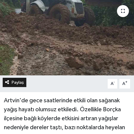
Paylaş
-
+
A
A
Artvin'de gece saatlerinde etkili olan sağanak
yağış hayatı olumsuz etkiledi. Özellikle Borçka
ilçesine bağlı köylerde etkisini artıran yağışlar
nedeniyle dereler taştı, bazı noktalarda heyelan