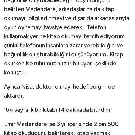
bağımlılık oluşturabileceğini düşündüğünü
belirten Madendere, arkadaşlarına da kitap
okumayı, bilgi edinmeyi ve dışarıda arkadaşlarıyla
oyun oynamayı tavsiye ederek, 'Telefon
kullanmak yerine kitap okumayı tercih ediyorum
çünkü telefonun insanlara zarar verebildiğini ve
bağımlılık oluşturabildiğini düşünüyorum. Kitap
okurken ise ruhumuz huzur buluyor' şeklinde
konuştu.
Ayrıca Nisa, doktor olmayı hedeflediğini de
aktardı.
'64 sayfalık bir kitabı 14 dakikada bitirdim'
Emir Madendere ise 3 yıl içerisinde 2 bin 500
kitap okuduğunu belirterek, kitap yazmak