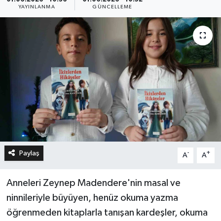
YAYINLANMA
GÜNCELLEME
Paylaş
-
+
A
A
Anneleri Zeynep Madendere'nin masal ve
ninnileriyle büyüyen, henüz okuma yazma
öğrenmeden kitaplarla tanışan kardeşler, okuma