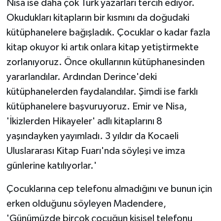
Nisa ise daha çok Türk yazarları tercih ediyor.
Okudukları kitapların bir kısmını da doğudaki
kütüphanelere bağışladık. Çocuklar o kadar fazla
kitap okuyor ki artık onlara kitap yetiştirmekte
zorlanıyoruz. Önce okullarının kütüphanesinden
yararlandılar. Ardından Derince'deki
kütüphanelerden faydalandılar. Şimdi ise farklı
kütüphanelere başvuruyoruz. Emir ve Nisa,
'İkizlerden Hikayeler' adlı kitaplarını 8
yaşındayken yayımladı. 3 yıldır da Kocaeli
Uluslararası Kitap Fuarı'nda söyleşi ve imza
günlerine katılıyorlar.'
Çocuklarına cep telefonu almadığını ve bunun için
erken olduğunu söyleyen Madendere,
'Günümüzde birçok çocuğun kişisel telefonu