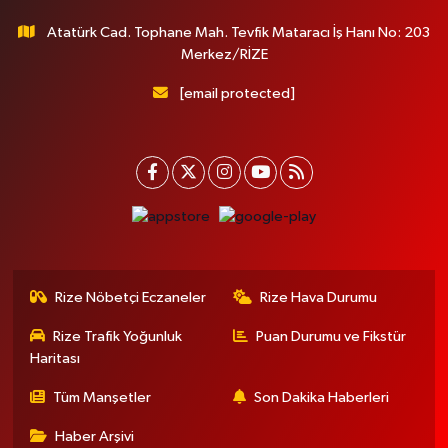
Atatürk Cad. Tophane Mah. Tevfik Mataracı İş Hanı No: 203
Merkez/RİZE
[email protected]
Rize Nöbetçi Eczaneler
Rize Hava Durumu
Rize Trafik Yoğunluk
Puan Durumu ve Fikstür
Haritası
Tüm Manşetler
Son Dakika Haberleri
Haber Arşivi