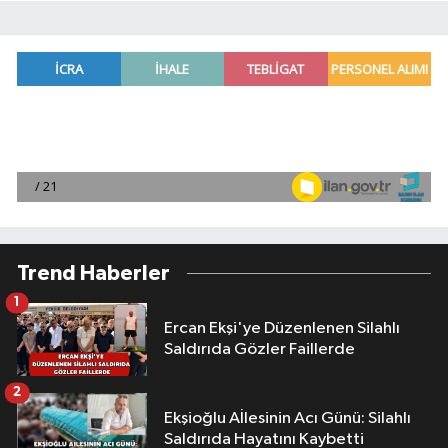
Trend Haberler
1
Ercan Ekşi'ye Düzenlenen Silahlı
Saldırıda Gözler Faillerde
2
Ekşioğlu Aİlesinin Acı Günü: Silahlı
Saldırıda Hayatını Kaybetti