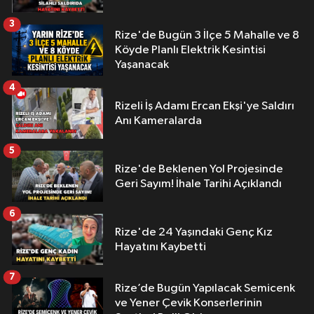
3
Rize'de Bugün 3 İlçe 5 Mahalle ve 8
Köyde Planlı Elektrik Kesintisi
Yaşanacak
4
Rizeli İş Adamı Ercan Ekşi'ye Saldırı
Anı Kameralarda
5
Rize'de Beklenen Yol Projesinde
Geri Sayım! İhale Tarihi Açıklandı
6
Rize'de 24 Yaşındaki Genç Kız
Hayatını Kaybetti
7
Rize’de Bugün Yapılacak Semicenk
ve Yener Çevik Konserlerinin