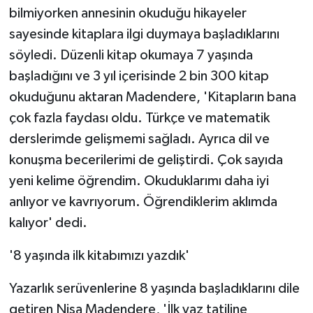
bilmiyorken annesinin okuduğu hikayeler
sayesinde kitaplara ilgi duymaya başladıklarını
söyledi. Düzenli kitap okumaya 7 yaşında
başladığını ve 3 yıl içerisinde 2 bin 300 kitap
okuduğunu aktaran Madendere, 'Kitapların bana
çok fazla faydası oldu. Türkçe ve matematik
derslerimde gelişmemi sağladı. Ayrıca dil ve
konuşma becerilerimi de geliştirdi. Çok sayıda
yeni kelime öğrendim. Okuduklarımı daha iyi
anlıyor ve kavrıyorum. Öğrendiklerim aklımda
kalıyor' dedi.
'8 yaşında ilk kitabımızı yazdık'
Yazarlık serüvenlerine 8 yaşında başladıklarını dile
getiren Nisa Madendere, 'İlk yaz tatiline