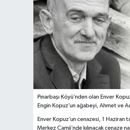
Pınarbaşı Köyü’nden olan Enver Kopu
Engin Kopuz’un ağabeyi, Ahmet ve Adi
Enver Kopuz’un cenazesi, 1 Haziran ta
Merkez Camii’nde kılınacak cenaze nam