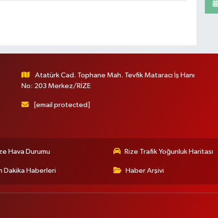
Atatürk Cad. Tophane Mah. Tevfik Mataracı İş Hanı
No: 203 Merkez/RİZE
[email protected]
ize Hava Durumu
Rize Trafik Yoğunluk Haritası
 Dakika Haberleri
Haber Arşivi