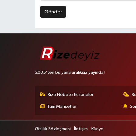
Gönder
2005'ten bu yana aralıksız yayında!
Rize Nöbetçi Eczaneler
R
Tüm Manşetler
Son
Gizlilik Sözleşmesi
İletişim
Künye