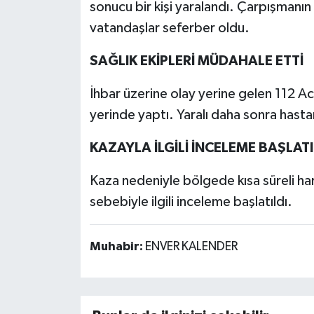
sonucu bir kişi yaralandı. Çarpışmanın 
vatandaşlar seferber oldu.
SAĞLIK EKİPLERİ MÜDAHALE ETTİ
İhbar üzerine olay yerine gelen 112 Acil
yerinde yaptı. Yaralı daha sonra hastan
KAZAYLA İLGİLİ İNCELEME BAŞLATI
Kaza nedeniyle bölgede kısa süreli har
sebebiyle ilgili inceleme başlatıldı.
Muhabir:
ENVER KALENDER