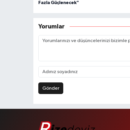
Fazla Güçlenecek"
Yorumlar
Gönder