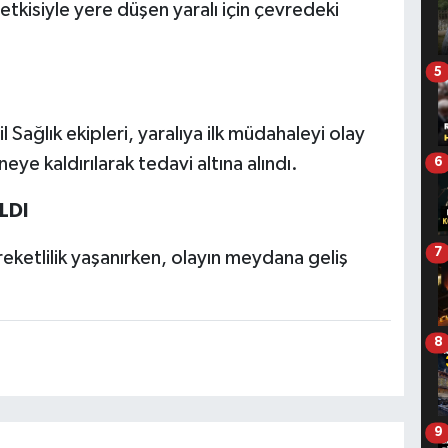
etkisiyle yere düşen yaralı için çevredeki
5
 Sağlık ekipleri, yaralıya ilk müdahaleyi olay
eye kaldırılarak tedavi altına alındı.
6
LDI
7
eketlilik yaşanırken, olayın meydana geliş
8
9