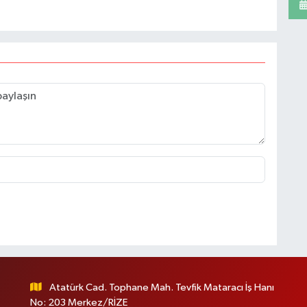
Atatürk Cad. Tophane Mah. Tevfik Mataracı İş Hanı
No: 203 Merkez/RİZE