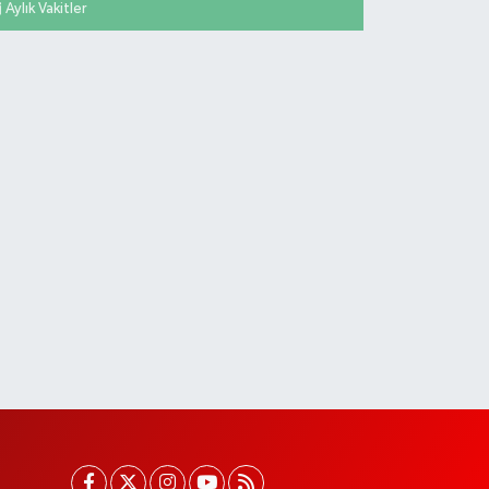
Aylık Vakitler