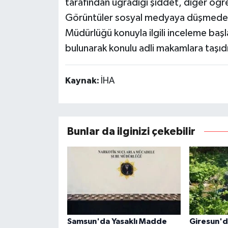
tarafından uğradığı şiddet, diğer öğre
Görüntüler sosyal medyaya düşmeden 
Müdürlüğü konuyla ilgili inceleme başl
bulunarak konulu adli makamlara taşıdı
Kaynak:
İHA
Bunlar da ilginizi çekebilir
Samsun'da Yasaklı Madde
Giresun'