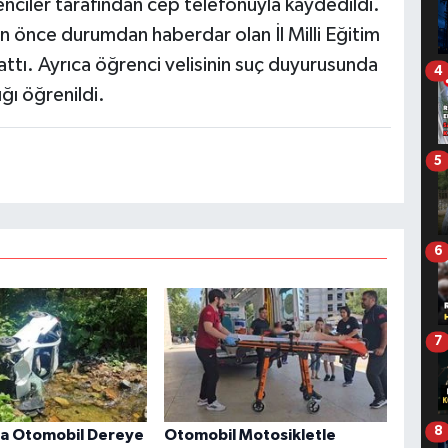
nciler tarafından cep telefonuyla kaydedildi.
önce durumdan haberdar olan İl Milli Eğitim
attı. Ayrıca öğrenci velisinin suç duyurusunda
4
ğı öğrenildi.
5
6
7
8
da Otomobil Dereye
Otomobil Motosikletle