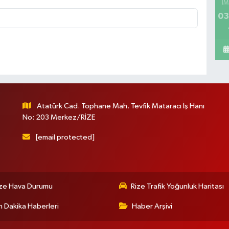
İM
03
Atatürk Cad. Tophane Mah. Tevfik Mataracı İş Hanı
No: 203 Merkez/RİZE
[email protected]
ize Hava Durumu
Rize Trafik Yoğunluk Haritası
 Dakika Haberleri
Haber Arşivi