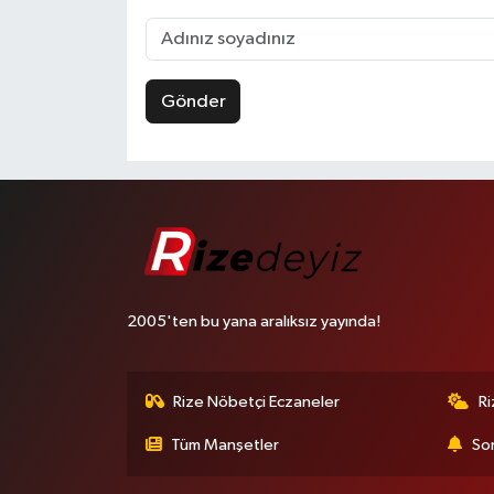
Gönder
2005'ten bu yana aralıksız yayında!
Rize Nöbetçi Eczaneler
R
Tüm Manşetler
Son