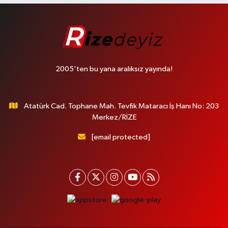
2005'ten bu yana aralıksız yayında!
Atatürk Cad. Tophane Mah. Tevfik Mataracı İş Hanı No: 203
Merkez/RİZE
[email protected]