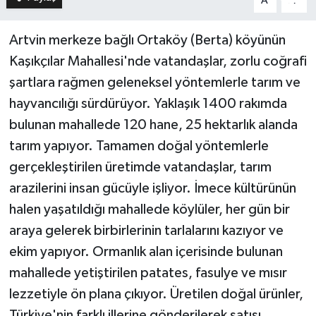
A
A
Artvin merkeze bağlı Ortaköy (Berta) köyünün
Kaşıkçılar Mahallesi'nde vatandaşlar, zorlu coğrafi
şartlara rağmen geleneksel yöntemlerle tarım ve
hayvancılığı sürdürüyor. Yaklaşık 1400 rakımda
bulunan mahallede 120 hane, 25 hektarlık alanda
tarım yapıyor. Tamamen doğal yöntemlerle
gerçekleştirilen üretimde vatandaşlar, tarım
arazilerini insan gücüyle işliyor. İmece kültürünün
halen yaşatıldığı mahallede köylüler, her gün bir
araya gelerek birbirlerinin tarlalarını kazıyor ve
ekim yapıyor. Ormanlık alan içerisinde bulunan
mahallede yetiştirilen patates, fasulye ve mısır
lezzetiyle ön plana çıkıyor. Üretilen doğal ürünler,
Türkiye'nin farklı illerine gönderilerek satışı