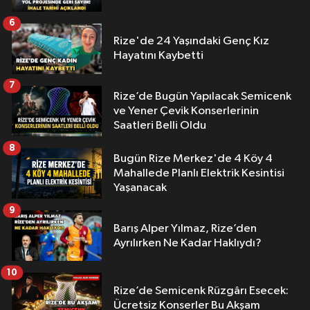
6
Rize'de 24 Yaşındaki Genç Kız
Hayatını Kaybetti
7
Rize’de Bugün Yapılacak Semicenk
ve Yener Çevik Konserlerinin
Saatleri Belli Oldu
8
Bugün Rize Merkez'de 4 Köy 4
Mahallede Planlı Elektrik Kesintisi
Yaşanacak
9
Barış Alper Yılmaz, Rize’den
Ayrılırken Ne Kadar Haklıydı?
10
Rize’de Semicenk Rüzgârı Esecek:
Ücretsiz Konserler Bu Akşam