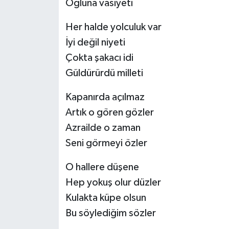
Oğluna vasiyeti
Her halde yolculuk var
İyi değil niyeti
Çokta şakacı idi
Güldürürdü milleti
Kapanırda açılmaz
Artık o gören gözler
Azrailde o zaman
Seni görmeyi özler
O hallere düşene
Hep yokuş olur düzler
Kulakta küpe olsun
Bu söylediğim sözler