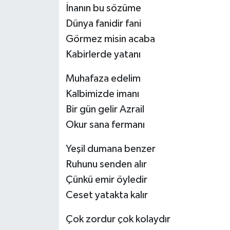
İnanın bu sözüme
Dünya fanidir fani
Görmez misin acaba
Kabirlerde yatanı
Muhafaza edelim
Kalbimizde imanı
Bir gün gelir Azrail
Okur sana fermanı
Yeşil dumana benzer
Ruhunu senden alır
Çünkü emir öyledir
Ceset yatakta kalır
Çok zordur çok kolaydır