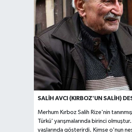
SALİH AVCI (KIRBOZ'UN SALİH) DE
Merhum Kırboz Salih Rize'nin tanınmış 
Türkü' yarışmalarında birinci olmuştu
yaşlarında gösterirdi. Kimse o'nun ne