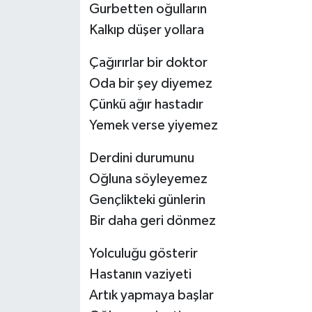
Gurbetten oğulların
Kalkıp düşer yollara
Çağırırlar bir doktor
Oda bir şey diyemez
Çünkü ağır hastadır
Yemek verse yiyemez
Derdini durumunu
Oğluna söyleyemez
Gençlikteki günlerin
Bir daha geri dönmez
Yolculuğu gösterir
Hastanın vaziyeti
Artık yapmaya başlar