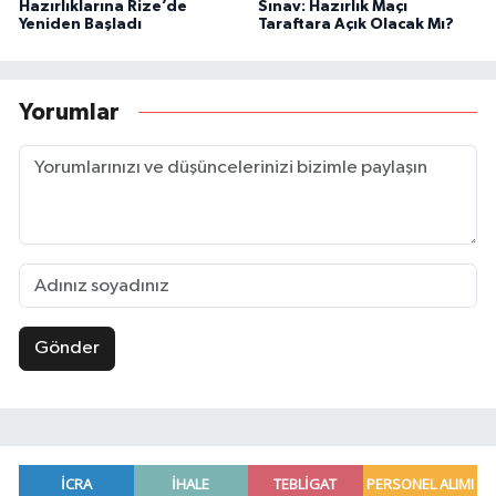
Hazırlıklarına Rize’de
Sınav: Hazırlık Maçı
Yeniden Başladı
Taraftara Açık Olacak Mı?
Yorumlar
Gönder