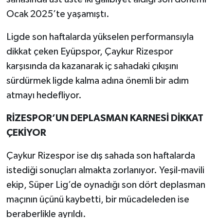
Ocak 2025’te yaşamıştı.
Ligde son haftalarda yükselen performansıyla
dikkat çeken Eyüpspor, Çaykur Rizespor
karşısında da kazanarak iç sahadaki çıkışını
sürdürmek ligde kalma adına önemli bir adım
atmayı hedefliyor.
RİZESPOR’UN DEPLASMAN KARNESİ DİKKAT
ÇEKİYOR
Çaykur Rizespor ise dış sahada son haftalarda
istediği sonuçları almakta zorlanıyor. Yeşil-mavili
ekip, Süper Lig’de oynadığı son dört deplasman
maçının üçünü kaybetti, bir mücadeleden ise
beraberlikle ayrıldı.