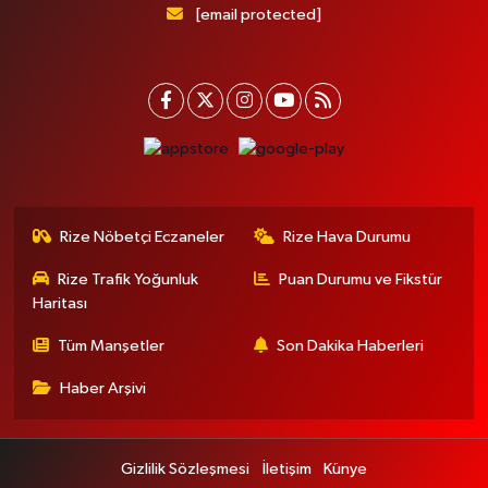
[email protected]
Rize Nöbetçi Eczaneler
Rize Hava Durumu
Rize Trafik Yoğunluk
Puan Durumu ve Fikstür
Haritası
Tüm Manşetler
Son Dakika Haberleri
Haber Arşivi
Gizlilik Sözleşmesi
İletişim
Künye