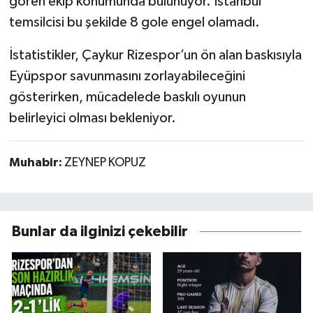
gören ekip konumunda bulunuyor. İstanbul
temsilcisi bu şekilde 8 gole engel olamadı.
İstatistikler, Çaykur Rizespor’un ön alan baskısıyla
Eyüpspor savunmasını zorlayabileceğini
gösterirken, mücadelede baskılı oyunun
belirleyici olması bekleniyor.
Muhabir:
ZEYNEP KOPUZ
Bunlar da ilginizi çekebilir