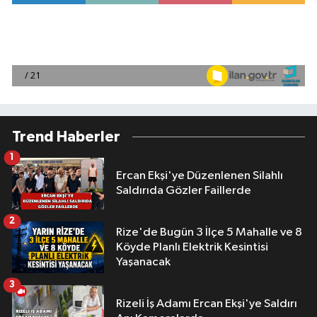
Trend Haberler
1
Ercan Ekşi'ye Düzenlenen Silahlı
Saldırıda Gözler Faillerde
2
Rize'de Bugün 3 İlçe 5 Mahalle ve 8
Köyde Planlı Elektrik Kesintisi
Yaşanacak
3
Rizeli İş Adamı Ercan Ekşi'ye Saldırı