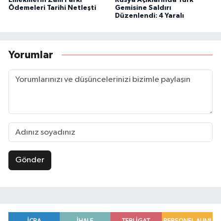
Ödemeleri Tarihi Netleşti
Gemisine Saldırı
Düzenlendi: 4 Yaralı
Yorumlar
Gönder