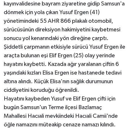
kayınvalidesine bayram ziyaretine gidip Samsun'a
dönmek için yola çıkan Yusuf Ergen (41)
yönetimindeki 55 AHR 866 plakalı otomobil,
sürücüsünün direksiyon hakimiyetini kaybetmesi
sonucu yol kenarındaki yön direğine çarptı.
Şiddetli çarpmanın etkisiyle sürücü Yusuf Ergen ile
araçta bulunan eşi Elif Ergen (25) olay yerinde
hayatını kaybetti. Kazada ağır yaralanan çiftin 6
yaşındaki kızları Elisa Ergen ise hastanede tedavi
altına alındı. Küçük Elisa'nın sağlık durumunun
ciddiyetini koruduğu öğrenildi.
Hayatını kaybeden Yusuf ve Elif Ergen çifti için
bugün Samsun'un Terme ilçesi Bazlamaç
Mahallesi Hacıali mevkiindeki Hacıali Camii'nde
öğle namazını müteakip cenaze namazı kılındı.