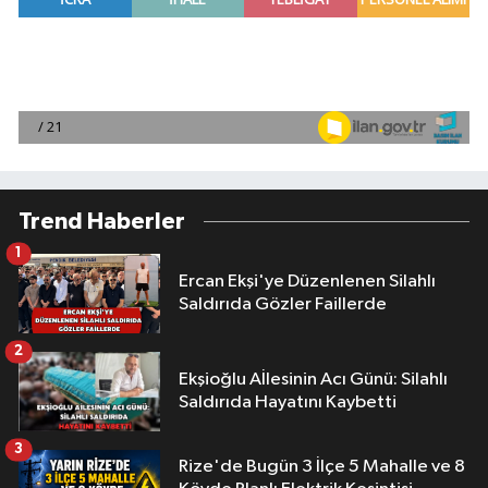
Trend Haberler
1
Ercan Ekşi'ye Düzenlenen Silahlı
Saldırıda Gözler Faillerde
2
Ekşioğlu Aİlesinin Acı Günü: Silahlı
Saldırıda Hayatını Kaybetti
3
Rize'de Bugün 3 İlçe 5 Mahalle ve 8