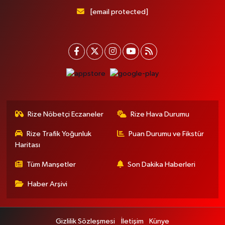
[email protected]
Rize Nöbetçi Eczaneler
Rize Hava Durumu
Rize Trafik Yoğunluk
Puan Durumu ve Fikstür
Haritası
Tüm Manşetler
Son Dakika Haberleri
Haber Arşivi
Gizlilik Sözleşmesi
İletişim
Künye