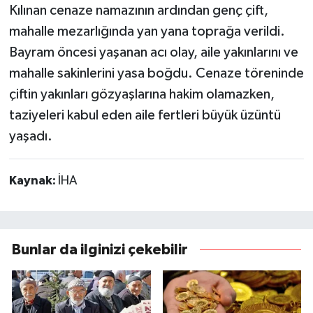
Kılınan cenaze namazının ardından genç çift,
mahalle mezarlığında yan yana toprağa verildi.
Bayram öncesi yaşanan acı olay, aile yakınlarını ve
mahalle sakinlerini yasa boğdu. Cenaze töreninde
çiftin yakınları gözyaşlarına hakim olamazken,
taziyeleri kabul eden aile fertleri büyük üzüntü
yaşadı.
Kaynak:
İHA
Bunlar da ilginizi çekebilir