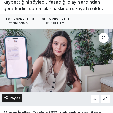
kaybettiğini söyledi. Yaşadığı olayın ardından
genç kadın, sorumlular hakkında şikayetçi oldu.
01.06.2026 - 11:08
01.06.2026 - 11:11
YAYINLANMA
GÜNCELLEME
Paylaş
-
+
A
A