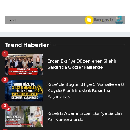
Trend Haberler
1
Ercan Ekşi'ye Düzenlenen Silahlı
Saldırıda Gözler Faillerde
2
Rize'de Bugün 3 İlçe 5 Mahalle ve 8
Köyde Planlı Elektrik Kesintisi
Yaşanacak
3
Rizeli İş Adamı Ercan Ekşi'ye Saldırı
Anı Kameralarda