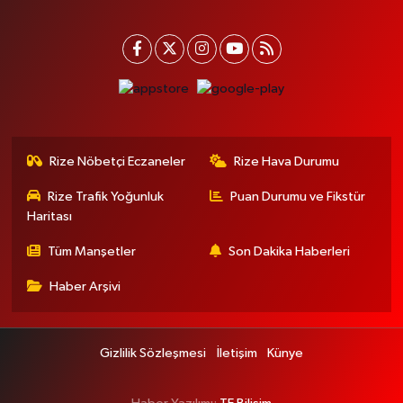
Rize Nöbetçi Eczaneler
Rize Hava Durumu
Rize Trafik Yoğunluk
Puan Durumu ve Fikstür
Haritası
Tüm Manşetler
Son Dakika Haberleri
Haber Arşivi
Gizlilik Sözleşmesi
İletişim
Künye