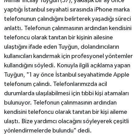
Mimar İncilay Tuyğun (37), yaklaşık bir ay önce
yaptığı İstanbul seyahati sırasında iPhone marka
telefonunun çalındığını belirterek yaşadığı süreci
anlattı. Telefonun çalınmasının ardından kendisini
telefoncu olarak tanıtan bir kişinin ailesine
ulaştığını ifade eden Tuyğun, dolandırıcıların
kullanıcıları kandırmak için profesyonel yöntemler
kullandığını söyledi. Konuyla ilgili açıklama yapan
Tuyğun, "1 ay önce İstanbul seyahatimde Apple
telefonum çalındı. Telefonlarımızda acil
durumlarda ulaşılabilmesi için tıbbi kişi atamaları
bulunuyor. Telefonun çalınmasının ardından
kendisini telefoncu olarak tanıtan bir kişi aileme
ulaştı. Bize yardımcı olacağını söyleyerek çeşitli
yönlendirmelerde bulundu" dedi.