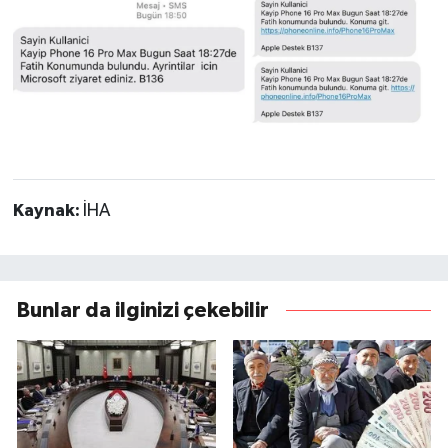
Kaynak:
İHA
Bunlar da ilginizi çekebilir