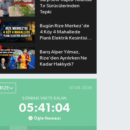
Tır Sürücülerinden
Tepki
Bugün Rize Merkez'de
4 Köy 4 Mahallede
Planlı Elektrik Kesintisi
Yaşanacak
Barış Alper Yılmaz,
Rize’den Ayrılırken Ne
Kadar Haklıydı?
RİZE
07.08.2026
SONRAKI VAKTE KALAN
05:41:03
Öğle Namazı