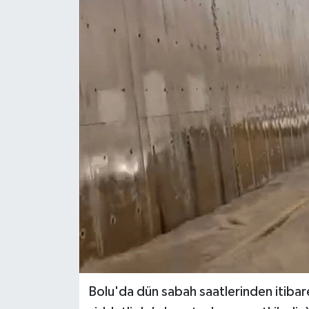
Bolu'da dün sabah saatlerinden itibaren