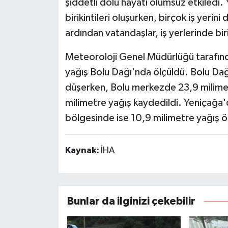
şiddetli dolu hayatı olumsuz etkiledi.
birikintileri oluşurken, birçok iş yerini
ardından vatandaşlar, iş yerlerinde bir
Meteoroloji Genel Müdürlüğü tarafında
yağış Bolu Dağı'nda ölçüldü. Bolu Da
düşerken, Bolu merkezde 23,9 milimet
milimetre yağış kaydedildi. Yeniçağa
bölgesinde ise 10,9 milimetre yağış ö
Kaynak:
İHA
Bunlar da ilginizi çekebilir