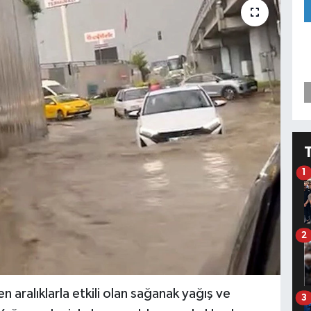
1
2
 aralıklarla etkili olan sağanak yağış ve
3