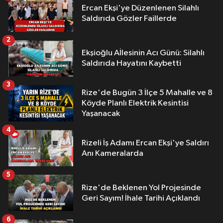
Ercan Ekşi'ye Düzenlenen Silahlı
Saldırıda Gözler Faillerde
2
Ekşioğlu Aİlesinin Acı Günü: Silahlı
Saldırıda Hayatını Kaybetti
3
Rize'de Bugün 3 İlçe 5 Mahalle ve 8
Köyde Planlı Elektrik Kesintisi
Yaşanacak
4
Rizeli İş Adamı Ercan Ekşi'ye Saldırı
Anı Kameralarda
5
Rize'de Beklenen Yol Projesinde
Geri Sayım! İhale Tarihi Açıklandı
6