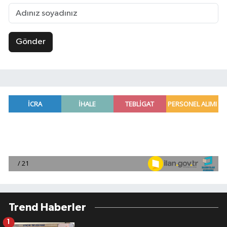
Gönder
Trend Haberler
1