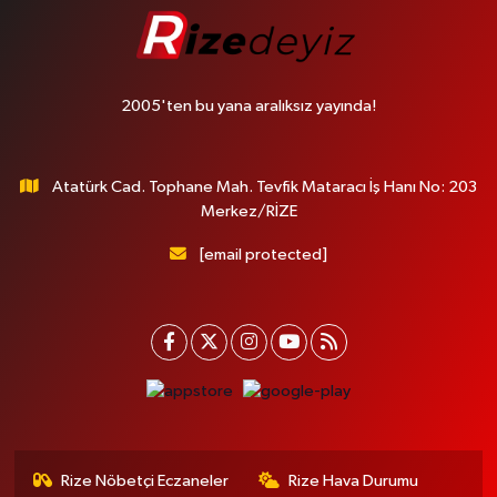
2005'ten bu yana aralıksız yayında!
Atatürk Cad. Tophane Mah. Tevfik Mataracı İş Hanı No: 203
Merkez/RİZE
[email protected]
Rize Nöbetçi Eczaneler
Rize Hava Durumu