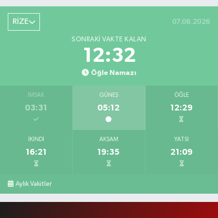
RİZE
07.08.2026
SONRAKI VAKTE KALAN
12:31
Öğle Namazı
İMSAK
GÜNEŞ
ÖĞLE
03:31
05:12
12:29
İKINDI
AKŞAM
YATSI
16:21
19:35
21:09
Aylık Vakitler