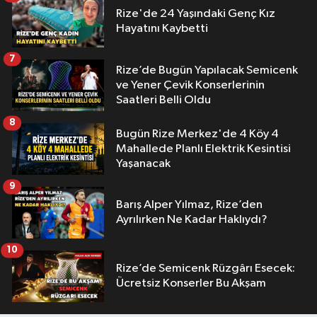
Rize'de 24 Yaşındaki Genç Kız
Hayatını Kaybetti
7
Rize’de Bugün Yapılacak Semicenk
ve Yener Çevik Konserlerinin
Saatleri Belli Oldu
8
Bugün Rize Merkez'de 4 Köy 4
Mahallede Planlı Elektrik Kesintisi
Yaşanacak
9
Barış Alper Yılmaz, Rize’den
Ayrılırken Ne Kadar Haklıydı?
10
Rize’de Semicenk Rüzgârı Esecek:
Ücretsiz Konserler Bu Akşam