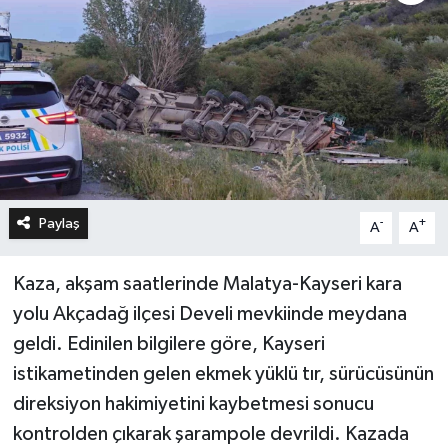
Paylaş
-
+
A
A
Kaza, akşam saatlerinde Malatya-Kayseri kara
yolu Akçadağ ilçesi Develi mevkiinde meydana
geldi. Edinilen bilgilere göre, Kayseri
istikametinden gelen ekmek yüklü tır, sürücüsünün
direksiyon hakimiyetini kaybetmesi sonucu
kontrolden çıkarak şarampole devrildi. Kazada