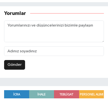
Yorumlar
Gönder