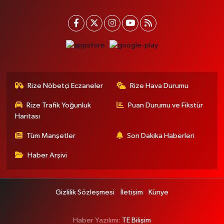
Rize Nöbetçi Eczaneler
Rize Hava Durumu
Rize Trafik Yoğunluk
Puan Durumu ve Fikstür
Haritası
Tüm Manşetler
Son Dakika Haberleri
Haber Arşivi
Gizlilik Sözleşmesi
İletişim
Künye
Haber Yazılımı:
TE Bilişim