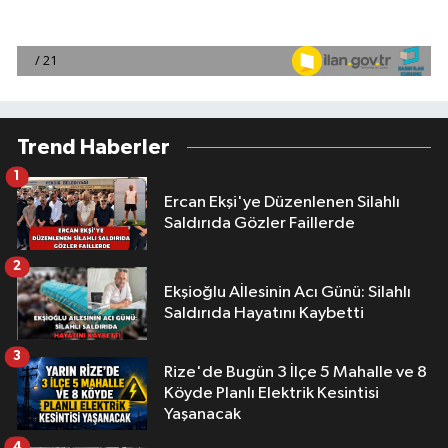
Trend Haberler
1
Ercan Ekşi'ye Düzenlenen Silahlı
Saldırıda Gözler Faillerde
2
Ekşioğlu Aİlesinin Acı Günü: Silahlı
Saldırıda Hayatını Kaybetti
3
Rize'de Bugün 3 İlçe 5 Mahalle ve 8
Köyde Planlı Elektrik Kesintisi
Yaşanacak
4