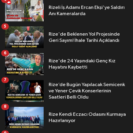
Rizeli İş Adamı Ercan Ekşi'ye Saldırı
Anı Kameralarda
5
Rize'de Beklenen Yol Projesinde
Geri Sayım! İhale Tarihi Açıklandı
6
Rize'de 24 Yaşındaki Genç Kız
Hayatını Kaybetti
7
Rize’de Bugün Yapılacak Semicenk
ve Yener Çevik Konserlerinin
Saatleri Belli Oldu
8
Rize Kendi Eczacı Odasını Kurmaya
Hazırlanıyor