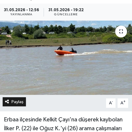
31.05.2026 - 12:56
31.05.2026 - 19:22
YAYINLANMA
GÜNCELLEME
Paylaş
-
+
A
A
Erbaa ilçesinde Kelkit Çayı'na düşerek kaybolan
İlker P. (22) ile Oğuz K.'yi (26) arama çalışmaları