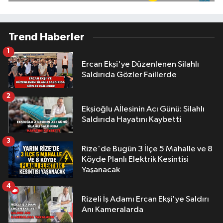
Trend Haberler
1
Ercan Ekşi'ye Düzenlenen Silahlı
Saldırıda Gözler Faillerde
2
Ekşioğlu Aİlesinin Acı Günü: Silahlı
Saldırıda Hayatını Kaybetti
3
Rize'de Bugün 3 İlçe 5 Mahalle ve 8
Köyde Planlı Elektrik Kesintisi
Yaşanacak
4
Rizeli İş Adamı Ercan Ekşi'ye Saldırı
Anı Kameralarda