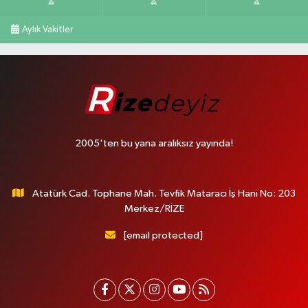
Aylık Vakitler
2005'ten bu yana aralıksız yayında!
Atatürk Cad. Tophane Mah. Tevfik Mataracı İş Hanı No: 203
Merkez/RİZE
[email protected]