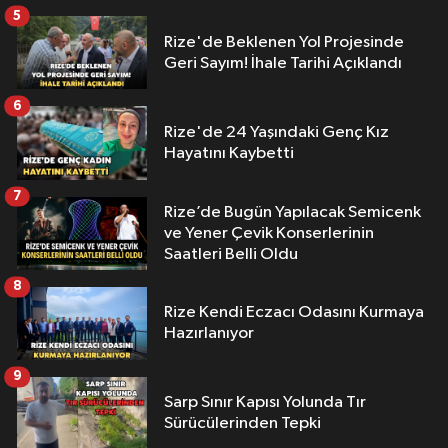
5
Rize'de Beklenen Yol Projesinde
Geri Sayım! İhale Tarihi Açıklandı
6
Rize'de 24 Yaşındaki Genç Kız
Hayatını Kaybetti
7
Rize’de Bugün Yapılacak Semicenk
ve Yener Çevik Konserlerinin
Saatleri Belli Oldu
8
Rize Kendi Eczacı Odasını Kurmaya
Hazırlanıyor
9
Sarp Sınır Kapısı Yolunda Tır
Sürücülerinden Tepki