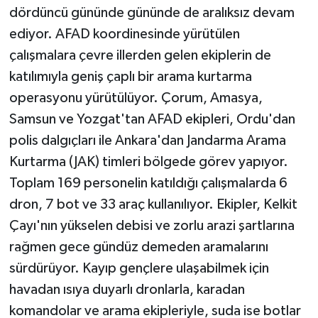
dördüncü gününde gününde de aralıksız devam
ediyor. AFAD koordinesinde yürütülen
çalışmalara çevre illerden gelen ekiplerin de
katılımıyla geniş çaplı bir arama kurtarma
operasyonu yürütülüyor. Çorum, Amasya,
Samsun ve Yozgat'tan AFAD ekipleri, Ordu'dan
polis dalgıçları ile Ankara'dan Jandarma Arama
Kurtarma (JAK) timleri bölgede görev yapıyor.
Toplam 169 personelin katıldığı çalışmalarda 6
dron, 7 bot ve 33 araç kullanılıyor. Ekipler, Kelkit
Çayı'nın yükselen debisi ve zorlu arazi şartlarına
rağmen gece gündüz demeden aramalarını
sürdürüyor. Kayıp gençlere ulaşabilmek için
havadan ısıya duyarlı dronlarla, karadan
komandolar ve arama ekipleriyle, suda ise botlar