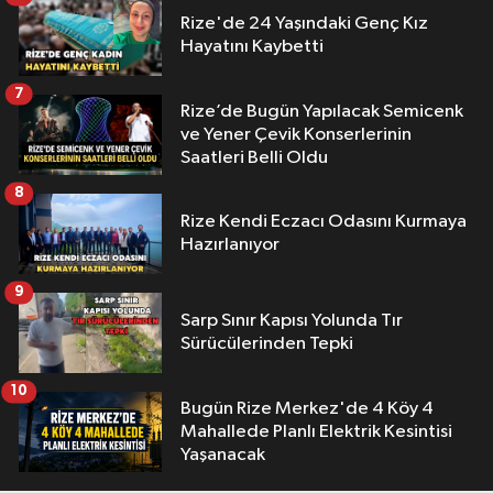
Rize'de 24 Yaşındaki Genç Kız
Hayatını Kaybetti
7
Rize’de Bugün Yapılacak Semicenk
ve Yener Çevik Konserlerinin
Saatleri Belli Oldu
8
Rize Kendi Eczacı Odasını Kurmaya
Hazırlanıyor
9
Sarp Sınır Kapısı Yolunda Tır
Sürücülerinden Tepki
10
Bugün Rize Merkez'de 4 Köy 4
Mahallede Planlı Elektrik Kesintisi
Yaşanacak