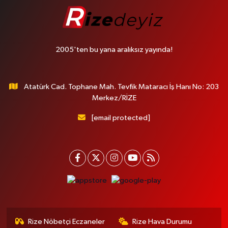
2005'ten bu yana aralıksız yayında!
Atatürk Cad. Tophane Mah. Tevfik Mataracı İş Hanı No: 203
Merkez/RİZE
[email protected]
Rize Nöbetçi Eczaneler
Rize Hava Durumu