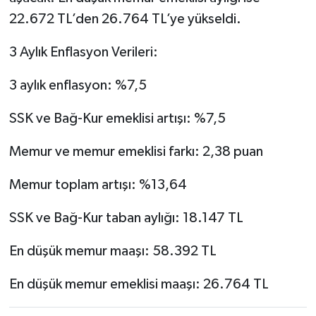
22.672 TL’den 26.764 TL’ye yükseldi.
3 Aylık Enflasyon Verileri:
3 aylık enflasyon: %7,5
SSK ve Bağ-Kur emeklisi artışı: %7,5
Memur ve memur emeklisi farkı: 2,38 puan
Memur toplam artışı: %13,64
SSK ve Bağ-Kur taban aylığı: 18.147 TL
En düşük memur maaşı: 58.392 TL
En düşük memur emeklisi maaşı: 26.764 TL