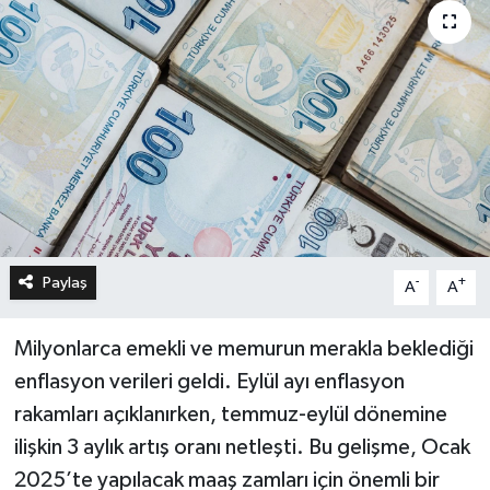
Paylaş
-
+
A
A
Milyonlarca emekli ve memurun merakla beklediği
enflasyon verileri geldi. Eylül ayı enflasyon
rakamları açıklanırken, temmuz-eylül dönemine
ilişkin 3 aylık artış oranı netleşti. Bu gelişme, Ocak
2025’te yapılacak maaş zamları için önemli bir