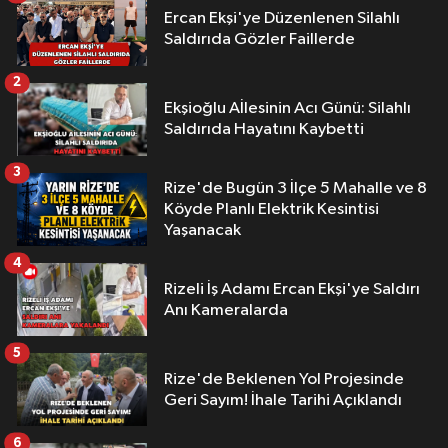
Ercan Ekşi'ye Düzenlenen Silahlı
Saldırıda Gözler Faillerde
2
Ekşioğlu Aİlesinin Acı Günü: Silahlı
Saldırıda Hayatını Kaybetti
3
Rize'de Bugün 3 İlçe 5 Mahalle ve 8
Köyde Planlı Elektrik Kesintisi
Yaşanacak
4
Rizeli İş Adamı Ercan Ekşi'ye Saldırı
Anı Kameralarda
5
Rize'de Beklenen Yol Projesinde
Geri Sayım! İhale Tarihi Açıklandı
6