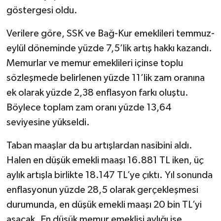
göstergesi oldu.
Verilere göre, SSK ve Bağ-Kur emeklileri temmuz-
eylül döneminde yüzde 7,5’lik artış hakkı kazandı.
Memurlar ve memur emeklileri içinse toplu
sözleşmede belirlenen yüzde 11’lik zam oranına
ek olarak yüzde 2,38 enflasyon farkı oluştu.
Böylece toplam zam oranı yüzde 13,64
seviyesine yükseldi.
Taban maaşlar da bu artışlardan nasibini aldı.
Halen en düşük emekli maaşı 16.881 TL iken, üç
aylık artışla birlikte 18.147 TL’ye çıktı. Yıl sonunda
enflasyonun yüzde 28,5 olarak gerçekleşmesi
durumunda, en düşük emekli maaşı 20 bin TL’yi
aşacak. En düşük memur emeklisi aylığı ise