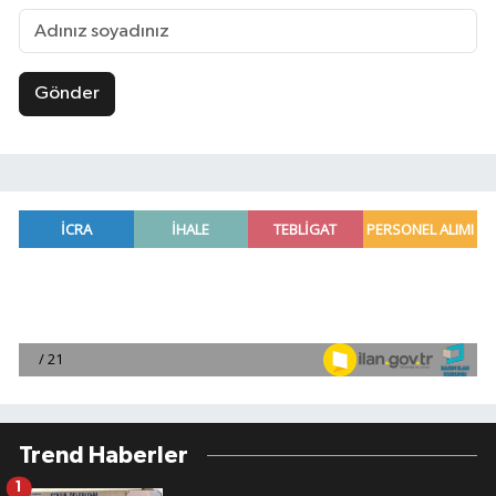
Gönder
Trend Haberler
1