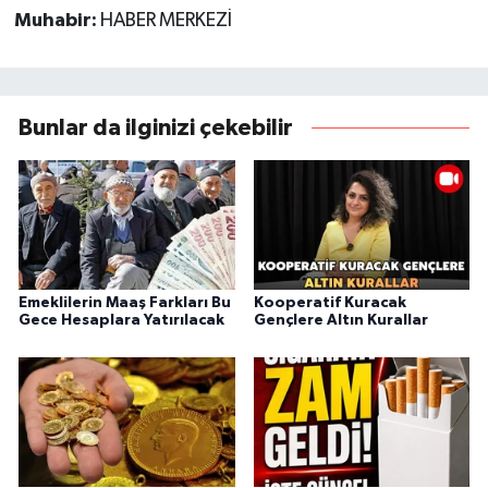
Muhabir:
HABER MERKEZİ
Bunlar da ilginizi çekebilir
Emeklilerin Maaş Farkları Bu
Kooperatif Kuracak
Gece Hesaplara Yatırılacak
Gençlere Altın Kurallar