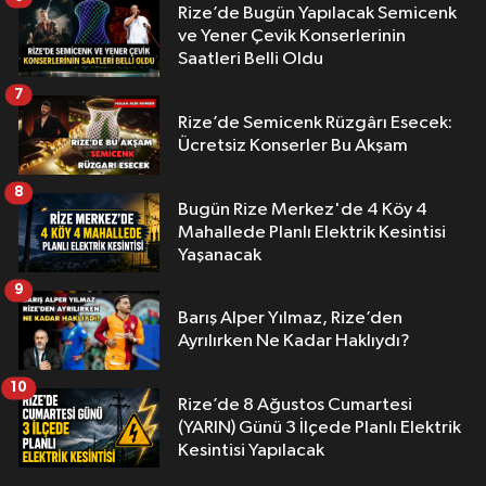
Rize’de Bugün Yapılacak Semicenk
ve Yener Çevik Konserlerinin
Saatleri Belli Oldu
7
Rize’de Semicenk Rüzgârı Esecek:
Ücretsiz Konserler Bu Akşam
8
Bugün Rize Merkez'de 4 Köy 4
Mahallede Planlı Elektrik Kesintisi
Yaşanacak
9
Barış Alper Yılmaz, Rize’den
Ayrılırken Ne Kadar Haklıydı?
10
Rize’de 8 Ağustos Cumartesi
(YARIN) Günü 3 İlçede Planlı Elektrik
Kesintisi Yapılacak