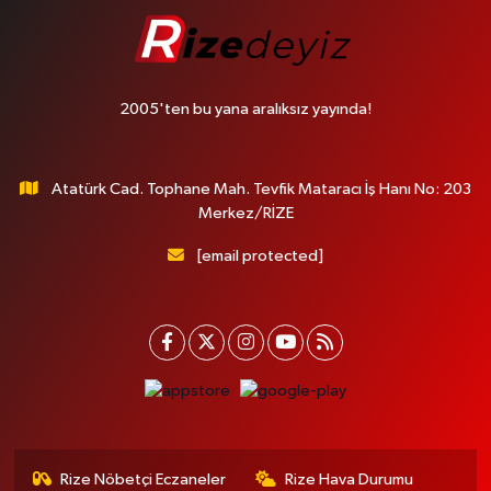
2005'ten bu yana aralıksız yayında!
Atatürk Cad. Tophane Mah. Tevfik Mataracı İş Hanı No: 203
Merkez/RİZE
[email protected]
Rize Nöbetçi Eczaneler
Rize Hava Durumu