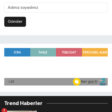
Gönder
Trend Haberler
1