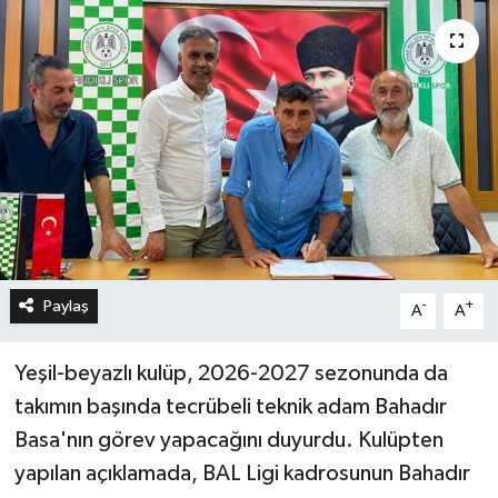
Paylaş
-
+
A
A
Yeşil-beyazlı kulüp, 2026-2027 sezonunda da
takımın başında tecrübeli teknik adam Bahadır
Basa'nın görev yapacağını duyurdu. Kulüpten
yapılan açıklamada, BAL Ligi kadrosunun Bahadır