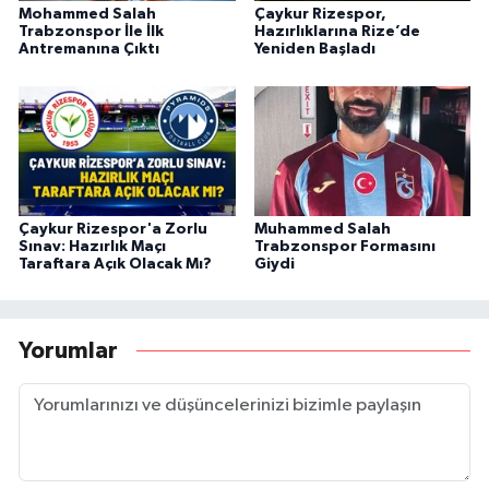
Mohammed Salah
Çaykur Rizespor,
Trabzonspor İle İlk
Hazırlıklarına Rize’de
Antremanına Çıktı
Yeniden Başladı
Çaykur Rizespor'a Zorlu
Muhammed Salah
Sınav: Hazırlık Maçı
Trabzonspor Formasını
Taraftara Açık Olacak Mı?
Giydi
Yorumlar