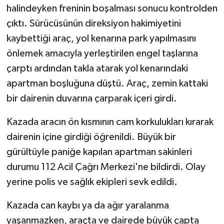
halindeyken freninin boşalması sonucu kontrolden
çıktı. Sürücüsünün direksiyon hakimiyetini
kaybettiği araç, yol kenarına park yapılmasını
önlemek amacıyla yerleştirilen engel taşlarına
çarptı ardından takla atarak yol kenarındaki
apartman boşluğuna düştü. Araç, zemin kattaki
bir dairenin duvarına çarparak içeri girdi.
Kazada aracın ön kısmının cam korkulukları kırarak
dairenin içine girdiği öğrenildi. Büyük bir
gürültüyle paniğe kapılan apartman sakinleri
durumu 112 Acil Çağrı Merkezi'ne bildirdi. Olay
yerine polis ve sağlık ekipleri sevk edildi.
Kazada can kaybı ya da ağır yaralanma
yaşanmazken, araçta ve dairede büyük çapta