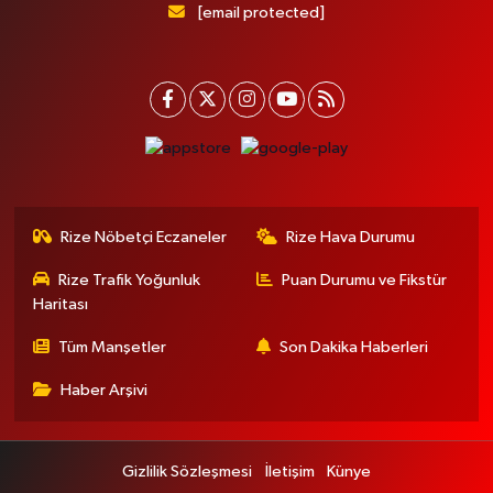
[email protected]
Rize Nöbetçi Eczaneler
Rize Hava Durumu
Rize Trafik Yoğunluk
Puan Durumu ve Fikstür
Haritası
Tüm Manşetler
Son Dakika Haberleri
Haber Arşivi
Gizlilik Sözleşmesi
İletişim
Künye