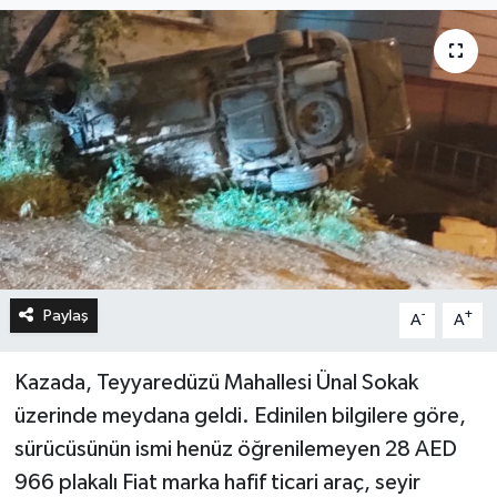
Paylaş
-
+
A
A
Kazada, Teyyaredüzü Mahallesi Ünal Sokak
üzerinde meydana geldi. Edinilen bilgilere göre,
sürücüsünün ismi henüz öğrenilemeyen 28 AED
966 plakalı Fiat marka hafif ticari araç, seyir