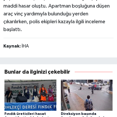
maddi hasar oluştu. Apartman boşluğuna düşen
araç vinç yardımıyla bulunduğu yerden
çıkarılırken, polis ekipleri kazayla ilgili inceleme
başlattı.
Kaynak:
İHA
Bunlar da ilginizi çekebilir
Fındık üreticileri hasat
Direksiyon başında