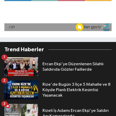
Trend Haberler
1
Ercan Ekşi'ye Düzenlenen Silahlı
Saldırıda Gözler Faillerde
2
Rize'de Bugün 3 İlçe 5 Mahalle ve 8
Köyde Planlı Elektrik Kesintisi
Yaşanacak
3
Rizeli İş Adamı Ercan Ekşi'ye Saldırı