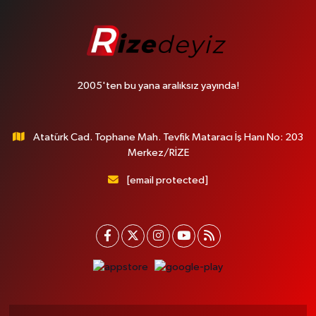
2005'ten bu yana aralıksız yayında!
Atatürk Cad. Tophane Mah. Tevfik Mataracı İş Hanı No: 203
Merkez/RİZE
[email protected]