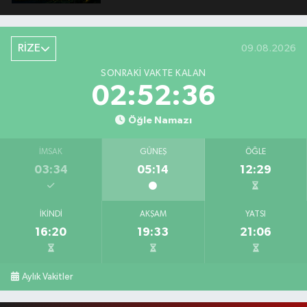
RİZE
09.08.2026
SONRAKI VAKTE KALAN
02:52:35
Öğle Namazı
İMSAK
GÜNEŞ
ÖĞLE
03:34
05:14
12:29
İKINDI
AKŞAM
YATSI
16:20
19:33
21:06
Aylık Vakitler