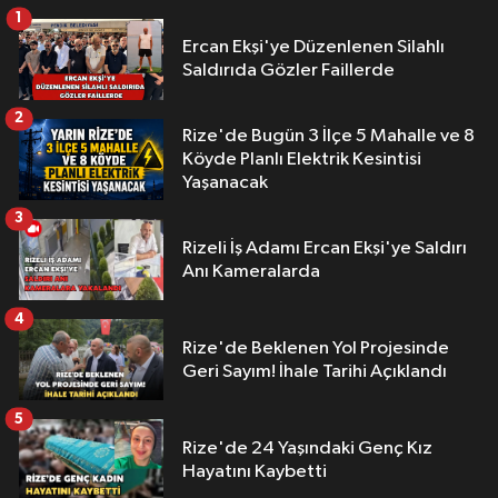
1
Ercan Ekşi'ye Düzenlenen Silahlı
Saldırıda Gözler Faillerde
2
Rize'de Bugün 3 İlçe 5 Mahalle ve 8
Köyde Planlı Elektrik Kesintisi
Yaşanacak
3
Rizeli İş Adamı Ercan Ekşi'ye Saldırı
Anı Kameralarda
4
Rize'de Beklenen Yol Projesinde
Geri Sayım! İhale Tarihi Açıklandı
5
Rize'de 24 Yaşındaki Genç Kız
Hayatını Kaybetti