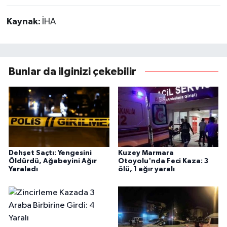
Kaynak:
İHA
Bunlar da ilginizi çekebilir
Dehşet Saçtı: Yengesini
Kuzey Marmara
Öldürdü, Ağabeyini Ağır
Otoyolu'nda Feci Kaza: 3
Yaraladı
ölü, 1 ağır yaralı