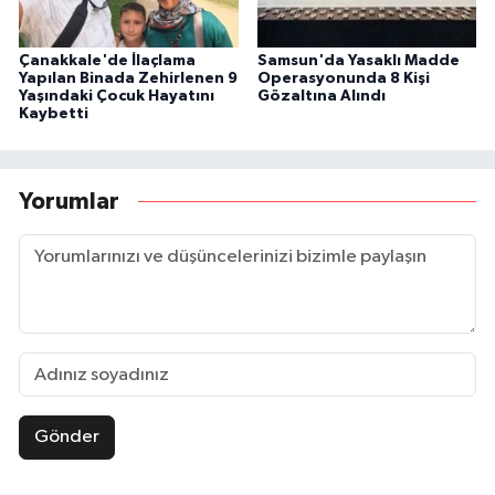
Çanakkale'de İlaçlama
Samsun'da Yasaklı Madde
Yapılan Binada Zehirlenen 9
Operasyonunda 8 Kişi
Yaşındaki Çocuk Hayatını
Gözaltına Alındı
Kaybetti
Yorumlar
Gönder