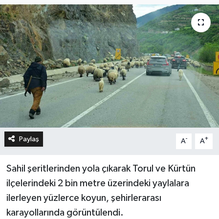
Paylaş
-
+
A
A
Sahil şeritlerinden yola çıkarak Torul ve Kürtün
ilçelerindeki 2 bin metre üzerindeki yaylalara
ilerleyen yüzlerce koyun, şehirlerarası
karayollarında görüntülendi.