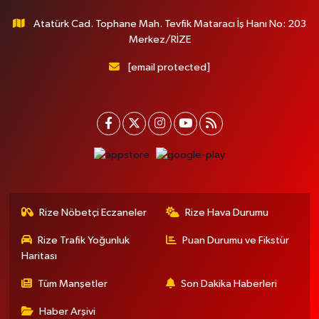
Atatürk Cad. Tophane Mah. Tevfik Mataracı İş Hanı No: 203
Merkez/RİZE
[email protected]
Rize Nöbetçi Eczaneler
Rize Hava Durumu
Rize Trafik Yoğunluk
Puan Durumu ve Fikstür
Haritası
Tüm Manşetler
Son Dakika Haberleri
Haber Arşivi