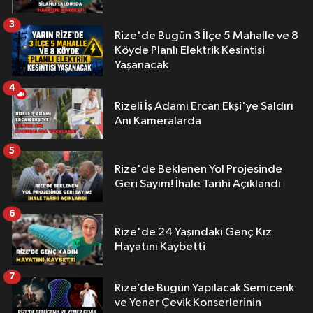
3
Rize'de Bugün 3 İlçe 5 Mahalle ve 8
Köyde Planlı Elektrik Kesintisi
Yaşanacak
4
Rizeli İş Adamı Ercan Ekşi'ye Saldırı
Anı Kameralarda
5
Rize'de Beklenen Yol Projesinde
Geri Sayım! İhale Tarihi Açıklandı
6
Rize'de 24 Yaşındaki Genç Kız
Hayatını Kaybetti
7
Rize’de Bugün Yapılacak Semicenk
ve Yener Çevik Konserlerinin