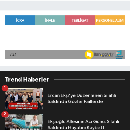
Trend Haberler
1
Ercan Ekşi'ye Düzenlenen Silahlı
Saldırıda Gözler Faillerde
2
Ekşioğlu Aİlesinin Acı Günü: Silahlı
Saldırıda Hayatını Kaybetti