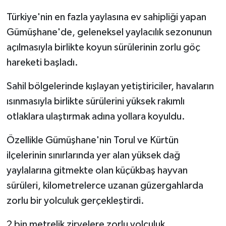
Türkiye'nin en fazla yaylasına ev sahipliği yapan
Gümüşhane'de, geleneksel yaylacılık sezonunun
açılmasıyla birlikte koyun sürülerinin zorlu göç
hareketi başladı.
Sahil bölgelerinde kışlayan yetiştiriciler, havaların
ısınmasıyla birlikte sürülerini yüksek rakımlı
otlaklara ulaştırmak adına yollara koyuldu.
Özellikle Gümüşhane'nin Torul ve Kürtün
ilçelerinin sınırlarında yer alan yüksek dağ
yaylalarına gitmekte olan küçükbaş hayvan
sürüleri, kilometrelerce uzanan güzergahlarda
zorlu bir yolculuk gerçekleştirdi.
2 bin metrelik zirvelere zorlu yolculuk