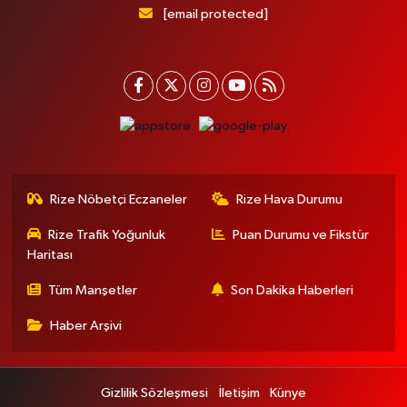
[email protected]
Rize Nöbetçi Eczaneler
Rize Hava Durumu
Rize Trafik Yoğunluk
Puan Durumu ve Fikstür
Haritası
Tüm Manşetler
Son Dakika Haberleri
Haber Arşivi
Gizlilik Sözleşmesi
İletişim
Künye