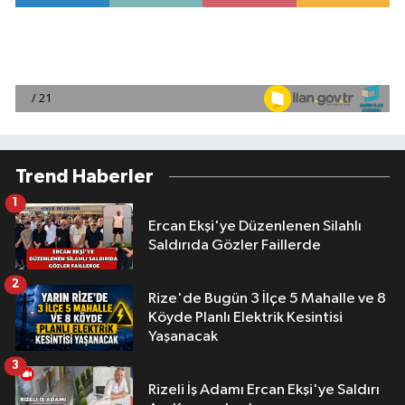
Trend Haberler
1
Ercan Ekşi'ye Düzenlenen Silahlı
Saldırıda Gözler Faillerde
2
Rize'de Bugün 3 İlçe 5 Mahalle ve 8
Köyde Planlı Elektrik Kesintisi
Yaşanacak
3
Rizeli İş Adamı Ercan Ekşi'ye Saldırı