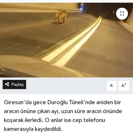
Paylaş
-
+
A
A
Giresun'da gece Duroğlu Tüneli'nde aniden bir
aracın önüne çıkan ayı, uzun süre aracın önünde
koşarak ilerledi. O anlar ise cep telefonu
kamerasıyla kaydedildi.