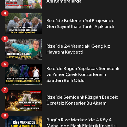
Anı Kameralarda
4
Rize'de Beklenen Yol Projesinde
Geri Sayım! İhale Tarihi Açıklandı
5
Rize'de 24 Yaşındaki Genç Kız
Hayatını Kaybetti
6
Rize’de Bugün Yapılacak Semicenk
ve Yener Çevik Konserlerinin
Saatleri Belli Oldu
7
Rize’de Semicenk Rüzgârı Esecek:
Ücretsiz Konserler Bu Akşam
8
Bugün Rize Merkez'de 4 Köy 4
Mahallede Planlı Elektrik Kesintisi