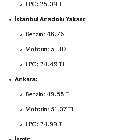
LPG: 25.09 TL
İstanbul Anadolu Yakası:
Benzin: 48.76 TL
Motorin: 51.10 TL
LPG: 24.49 TL
Ankara:
Benzin: 49.58 TL
Motorin: 51.07 TL
LPG: 24.99 TL
İzmir: