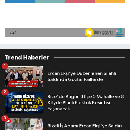
Trend Haberler
1
Ercan Ekşi'ye Düzenlenen Silahlı
Saldırıda Gözler Faillerde
2
Rize'de Bugün 3 İlçe 5 Mahalle ve 8
Köyde Planlı Elektrik Kesintisi
Yaşanacak
3
Rizeli İş Adamı Ercan Ekşi'ye Saldırı