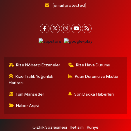
[email protected]
Rize Nöbetçi Eczaneler
Rize Hava Durumu
Rize Trafik Yoğunluk
Puan Durumu ve Fikstür
Haritası
Tüm Manşetler
Son Dakika Haberleri
Haber Arşivi
Gizlilik Sözleşmesi
İletişim
Künye