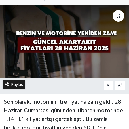
Paylaş
-
+
A
A
Son olarak, motorinin litre fiyatına zam geldi. 28
Haziran Cumartesi gününden itibaren motorinde
1,14 TL'lik fiyat artışı gerçekleşti. Bu zamla
birlikte motorin fiyatları yeniden 50 TL'nin