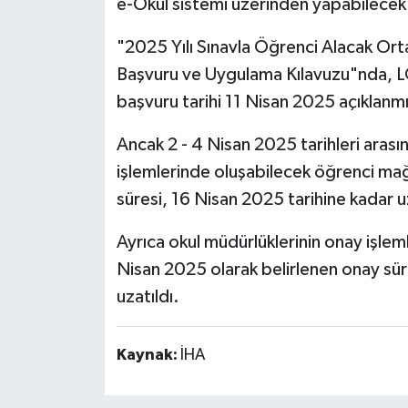
e-Okul sistemi üzerinden yapabilecek
"2025 Yılı Sınavla Öğrenci Alacak Ort
Başvuru ve Uygulama Kılavuzu"nda, LG
başvuru tarihi 11 Nisan 2025 açıklanmı
Ancak 2 - 4 Nisan 2025 tarihleri arası
işlemlerinde oluşabilecek öğrenci mağ
süresi, 16 Nisan 2025 tarihine kadar uz
Ayrıca okul müdürlüklerinin onay işlem
Nisan 2025 olarak belirlenen onay sü
uzatıldı.
Kaynak:
İHA