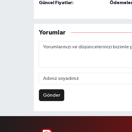
Güncel Fiyatlar:
Ödemeleri
Yorumlar
Gönder