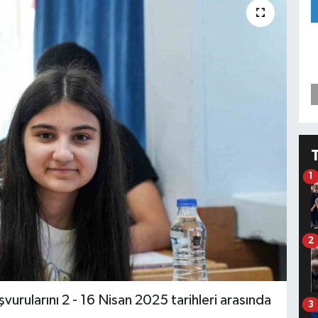
1
2
vurularını 2 - 16 Nisan 2025 tarihleri arasında
3