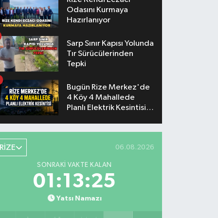
Odasını Kurmaya
Hazırlanıyor
Sarp Sınır Kapısı Yolunda
Tır Sürücülerinden
Tepki
Bugün Rize Merkez'de
4 Köy 4 Mahallede
Planlı Elektrik Kesintisi
Yaşanacak
RİZE
06.08.2026
SONRAKI VAKTE KALAN
01:13:24
Yatsı Namazı