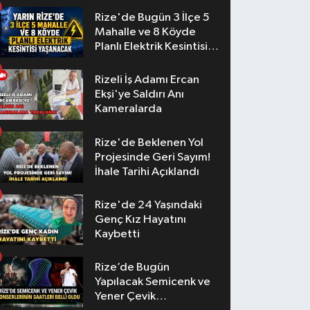
Rize'de Bugün 3 İlçe 5
Mahalle ve 8 Köyde
Planlı Elektrik Kesintisi
Yaşanacak
Rizeli İş Adamı Ercan
Ekşi'ye Saldırı Anı
Kameralarda
Rize'de Beklenen Yol
Projesinde Geri Sayım!
İhale Tarihi Açıklandı
Rize'de 24 Yaşındaki
Genç Kız Hayatını
Kaybetti
Rize’de Bugün
Yapılacak Semicenk ve
Yener Çevik