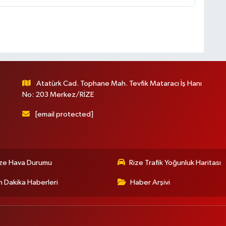
Atatürk Cad. Tophane Mah. Tevfik Mataracı İş Hanı
No: 203 Merkez/RİZE
[email protected]
ize Hava Durumu
Rize Trafik Yoğunluk Haritası
 Dakika Haberleri
Haber Arşivi