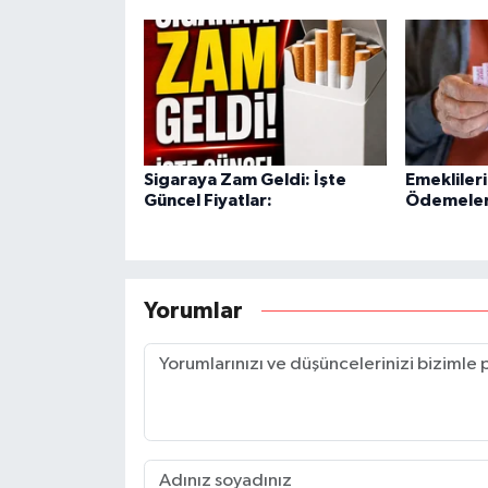
Sigaraya Zam Geldi: İşte
Emekliler
Güncel Fiyatlar:
Ödemeleri
Yorumlar