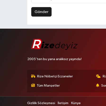
Gönder
2005'ten bu yana aralıksız yayında!
Rize Nöbetçi Eczaneler
R
Tüm Manşetler
Son
Gizlilik Sözleşmesi
İletişim
Künye