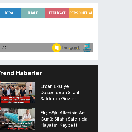
Trend Haberler
Ercan Ekşi'ye
Düzenlenen Silahlı
Saldırıda Gözler
Faillerde
Ekşioğlu Aİlesinin Acı
Günü: Silahlı Saldırıda
Hayatını Kaybetti