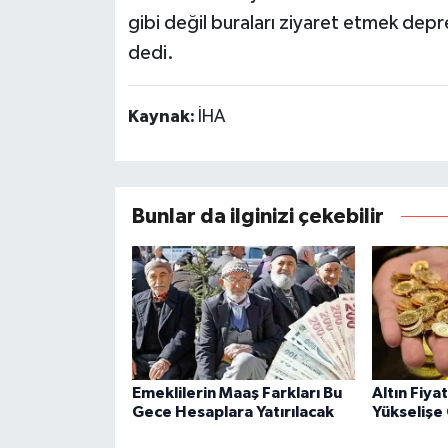
gibi değil buraları ziyaret etmek depr
dedi.
Kaynak:
İHA
Bunlar da ilginizi çekebilir
Emeklilerin Maaş Farkları Bu
Altın Fiya
Gece Hesaplara Yatırılacak
Yükselişe