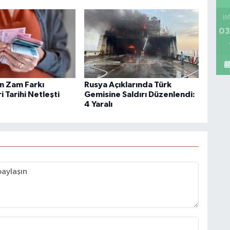
İM
03
in Zam Farkı
Rusya Açıklarında Türk
 Tarihi Netleşti
Gemisine Saldırı Düzenlendi:
4 Yaralı