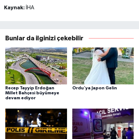
Kaynak:
İHA
Bunlar da ilginizi çekebilir
Recep Tayyip Erdoğan
Ordu'ya Japon Gelin
Millet Bahçesi büyümeye
devam ediyor