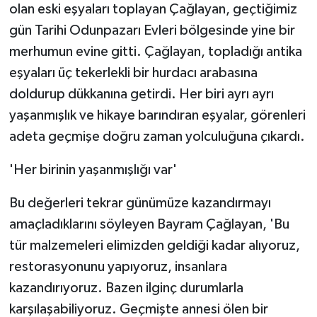
olan eski eşyaları toplayan Çağlayan, geçtiğimiz
gün Tarihi Odunpazarı Evleri bölgesinde yine bir
merhumun evine gitti. Çağlayan, topladığı antika
eşyaları üç tekerlekli bir hurdacı arabasına
doldurup dükkanına getirdi. Her biri ayrı ayrı
yaşanmışlık ve hikaye barındıran eşyalar, görenleri
adeta geçmişe doğru zaman yolculuğuna çıkardı.
'Her birinin yaşanmışlığı var'
Bu değerleri tekrar günümüze kazandırmayı
amaçladıklarını söyleyen Bayram Çağlayan, 'Bu
tür malzemeleri elimizden geldiği kadar alıyoruz,
restorasyonunu yapıyoruz, insanlara
kazandırıyoruz. Bazen ilginç durumlarla
karşılaşabiliyoruz. Geçmişte annesi ölen bir