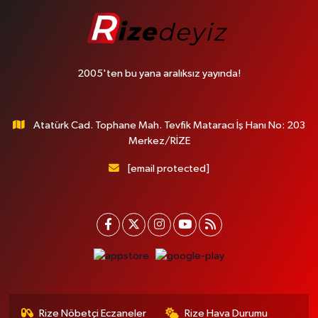
2005'ten bu yana aralıksız yayında!
Atatürk Cad. Tophane Mah. Tevfik Mataracı İş Hanı No: 203
Merkez/RİZE
[email protected]
Rize Nöbetçi Eczaneler
Rize Hava Durumu