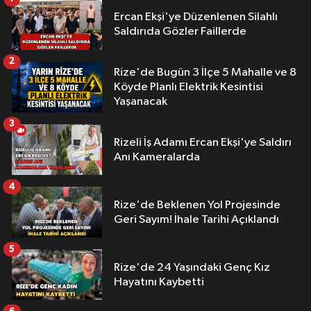
Ercan Ekşi'ye Düzenlenen Silahlı
Saldırıda Gözler Faillerde
2
Rize'de Bugün 3 İlçe 5 Mahalle ve 8
Köyde Planlı Elektrik Kesintisi
Yaşanacak
3
Rizeli İş Adamı Ercan Ekşi'ye Saldırı
Anı Kameralarda
4
Rize'de Beklenen Yol Projesinde
Geri Sayım! İhale Tarihi Açıklandı
5
Rize'de 24 Yaşındaki Genç Kız
Hayatını Kaybetti