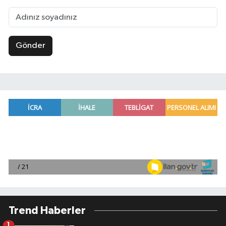
Gönder
Trend Haberler
1