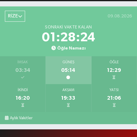
RİZE
09.08.2026
SONRAKI VAKTE KALAN
01:28:23
Öğle Namazı
İMSAK
GÜNEŞ
ÖĞLE
03:34
05:14
12:29
İKINDI
AKŞAM
YATSI
16:20
19:33
21:06
Aylık Vakitler