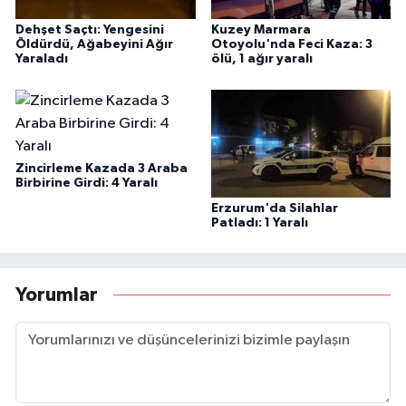
Dehşet Saçtı: Yengesini
Kuzey Marmara
Öldürdü, Ağabeyini Ağır
Otoyolu'nda Feci Kaza: 3
Yaraladı
ölü, 1 ağır yaralı
Zincirleme Kazada 3 Araba
Birbirine Girdi: 4 Yaralı
Erzurum'da Silahlar
Patladı: 1 Yaralı
Yorumlar