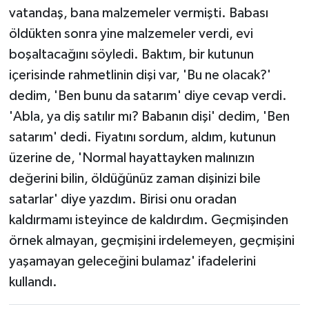
vatandaş, bana malzemeler vermişti. Babası
öldükten sonra yine malzemeler verdi, evi
boşaltacağını söyledi. Baktım, bir kutunun
içerisinde rahmetlinin dişi var, 'Bu ne olacak?'
dedim, 'Ben bunu da satarım' diye cevap verdi.
'Abla, ya diş satılır mı? Babanın dişi' dedim, 'Ben
satarım' dedi. Fiyatını sordum, aldım, kutunun
üzerine de, 'Normal hayattayken malınızın
değerini bilin, öldüğünüz zaman dişinizi bile
satarlar' diye yazdım. Birisi onu oradan
kaldırmamı isteyince de kaldırdım. Geçmişinden
örnek almayan, geçmişini irdelemeyen, geçmişini
yaşamayan geleceğini bulamaz' ifadelerini
kullandı.