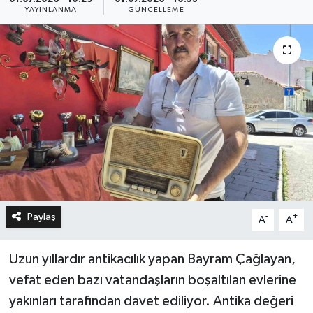
YAYINLANMA
GÜNCELLEME
Paylaş
-
+
A
A
Uzun yıllardır antikacılık yapan Bayram Çağlayan,
vefat eden bazı vatandaşların boşaltılan evlerine
yakınları tarafından davet ediliyor. Antika değeri