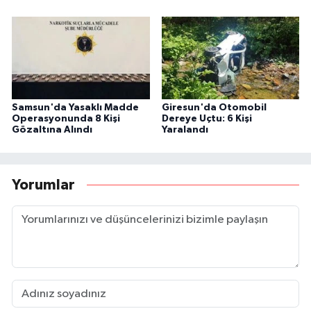
Samsun'da Yasaklı Madde
Giresun'da Otomobil
Operasyonunda 8 Kişi
Dereye Uçtu: 6 Kişi
Gözaltına Alındı
Yaralandı
Yorumlar