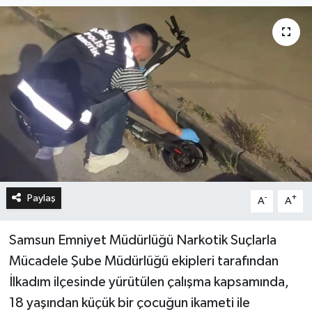
Paylaş
-
+
A
A
Samsun Emniyet Müdürlüğü Narkotik Suçlarla
Mücadele Şube Müdürlüğü ekipleri tarafından
İlkadım ilçesinde yürütülen çalışma kapsamında,
18 yaşından küçük bir çocuğun ikameti ile