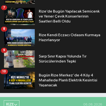
7
Rize’de Bugün Yapılacak Semicenk
ve Yener Çevik Konserlerinin
Saatleri Belli Oldu
8
Rize Kendi Eczacı Odasını Kurmaya
Hazırlanıyor
9
Sarp Sınır Kapısı Yolunda Tır
Sürücülerinden Tepki
10
Bugün Rize Merkez'de 4 Köy 4
Mahallede Planlı Elektrik Kesintisi
Yaşanacak
RİZE
06.08.2026