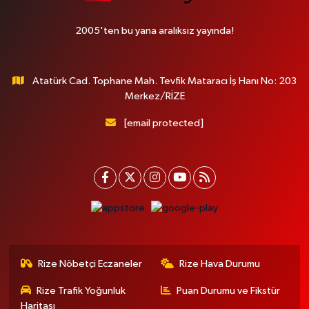
2005'ten bu yana aralıksız yayında!
Atatürk Cad. Tophane Mah. Tevfik Mataracı İş Hanı No: 203
Merkez/RİZE
[email protected]
Rize Nöbetçi Eczaneler
Rize Hava Durumu
Rize Trafik Yoğunluk
Puan Durumu ve Fikstür
Haritası