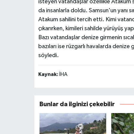
isteyen vatandaşlar özellikle Atakum s
da insanlarla doldu. Samsun'un yanı sır
Atakum sahilini tercih etti. Kimi vatan
çıkarırken, kimileri sahilde yürüyüş ya
Bazı vatandaşlar denize girmenin sıcak
bazıları ise rüzgarlı havalarda denize
söyledi.
Kaynak:
İHA
Bunlar da ilginizi çekebilir