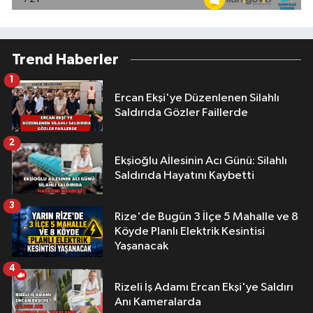
Trend Haberler
1
Ercan Ekşi'ye Düzenlenen Silahlı
Saldırıda Gözler Faillerde
2
Ekşioğlu Aİlesinin Acı Günü: Silahlı
Saldırıda Hayatını Kaybetti
3
Rize'de Bugün 3 İlçe 5 Mahalle ve 8
Köyde Planlı Elektrik Kesintisi
Yaşanacak
4
Rizeli İş Adamı Ercan Ekşi'ye Saldırı
Anı Kameralarda