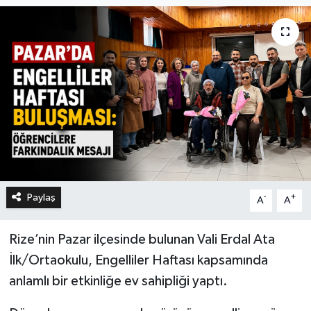
Paylaş
-
+
A
A
Rize’nin Pazar ilçesinde bulunan Vali Erdal Ata
İlk/Ortaokulu, Engelliler Haftası kapsamında
anlamlı bir etkinliğe ev sahipliği yaptı.