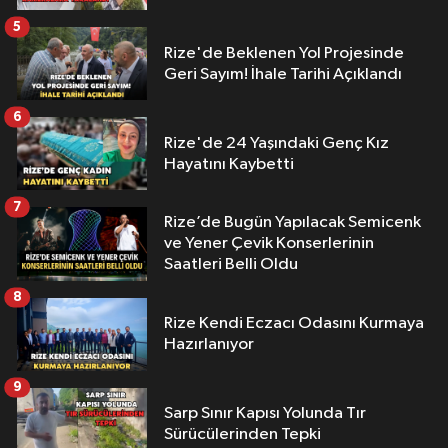
5
Rize'de Beklenen Yol Projesinde
Geri Sayım! İhale Tarihi Açıklandı
6
Rize'de 24 Yaşındaki Genç Kız
Hayatını Kaybetti
7
Rize’de Bugün Yapılacak Semicenk
ve Yener Çevik Konserlerinin
Saatleri Belli Oldu
8
Rize Kendi Eczacı Odasını Kurmaya
Hazırlanıyor
9
Sarp Sınır Kapısı Yolunda Tır
Sürücülerinden Tepki