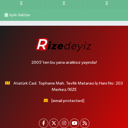
Aylık Vakitler
2005'ten bu yana aralıksız yayında!
Atatürk Cad. Tophane Mah. Tevfik Mataracı İş Hanı No: 203
Merkez/RİZE
[email protected]