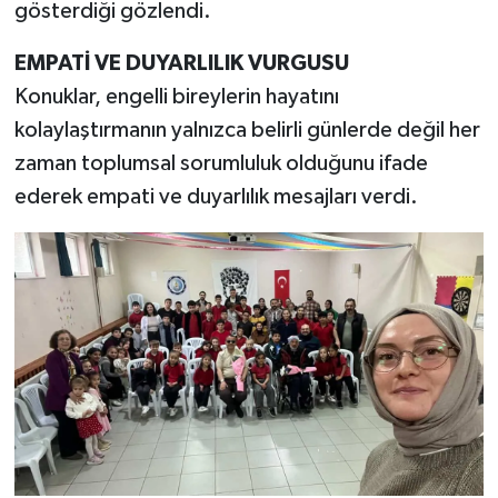
gösterdiği gözlendi.
EMPATİ VE DUYARLILIK VURGUSU
Konuklar, engelli bireylerin hayatını
kolaylaştırmanın yalnızca belirli günlerde değil her
zaman toplumsal sorumluluk olduğunu ifade
ederek empati ve duyarlılık mesajları verdi.