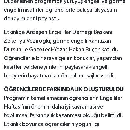
Düzenlenen programda yürüyüş engelli ve görme
engelli misafirler öğrencilerle buluşarak yaşam
deneyimlerini paylaştı.
Etkinliğe Ardeşen Engelliler Derneği Başkanı
Zekeriya Veziroğlu, görme engelli Ramazan
Dursun ile Gazeteci-Yazar Hakan Buçan katıldı.
Öğrencilerle bir araya gelen konuklar, yaşamdan
kesitler ve deneyimlerini paylaşarak engelli
bireylerin hayatına dair önemli mesajlar verdi.
ÖĞRENCİLERDE FARKINDALIK OLUŞTURULDU
Programın temel amacının öğrencilerin Engelliler
Haftası’nın önemini daha iyi kavraması ve
toplumsal farkındalık kazanması olduğu belirtildi.
Etkinlik boyunca öğrencilerin yoğun ilgi