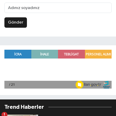
Gönder
Trend Haberler
1