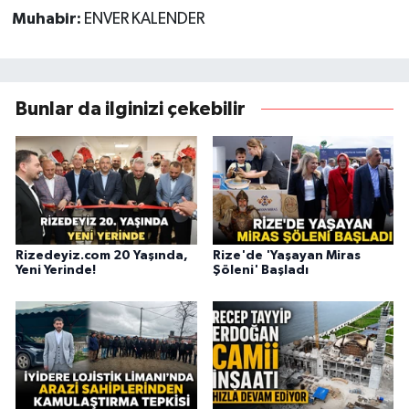
Muhabir:
ENVER KALENDER
Bunlar da ilginizi çekebilir
Rizedeyiz.com 20 Yaşında,
Rize'de 'Yaşayan Miras
Yeni Yerinde!
Şöleni' Başladı