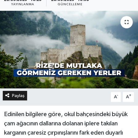
YAYINLANMA
GÜNCELLEME
Paylaş
-
+
A
A
Edinilen bilgilere göre, okul bahçesindeki büyük
çam ağacının dallarına dolanan iplere takılan
karganın çaresiz çırpınışlarını fark eden duyarlı