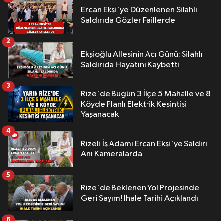
Ercan Ekşi'ye Düzenlenen Silahlı
Saldırıda Gözler Faillerde
2
Ekşioğlu Aİlesinin Acı Günü: Silahlı
Saldırıda Hayatını Kaybetti
3
Rize'de Bugün 3 İlçe 5 Mahalle ve 8
Köyde Planlı Elektrik Kesintisi
Yaşanacak
4
Rizeli İş Adamı Ercan Ekşi'ye Saldırı
Anı Kameralarda
5
Rize'de Beklenen Yol Projesinde
Geri Sayım! İhale Tarihi Açıklandı
6