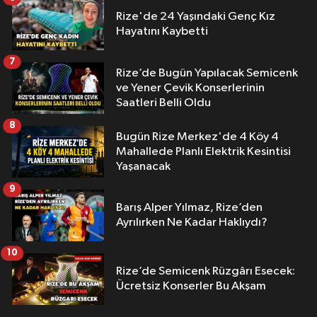
Rize'de 24 Yaşındaki Genç Kız
Hayatını Kaybetti
7
Rize’de Bugün Yapılacak Semicenk
ve Yener Çevik Konserlerinin
Saatleri Belli Oldu
8
Bugün Rize Merkez'de 4 Köy 4
Mahallede Planlı Elektrik Kesintisi
Yaşanacak
9
Barış Alper Yılmaz, Rize’den
Ayrılırken Ne Kadar Haklıydı?
10
Rize’de Semicenk Rüzgârı Esecek:
Ücretsiz Konserler Bu Akşam