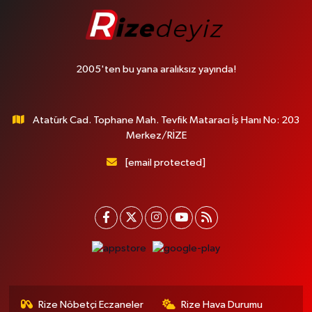
2005'ten bu yana aralıksız yayında!
Atatürk Cad. Tophane Mah. Tevfik Mataracı İş Hanı No: 203
Merkez/RİZE
[email protected]
Rize Nöbetçi Eczaneler
Rize Hava Durumu