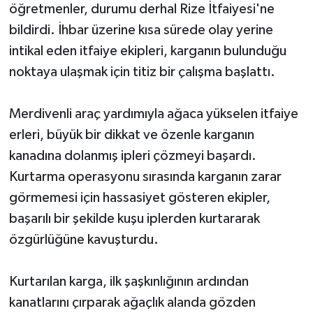
öğretmenler, durumu derhal Rize İtfaiyesi'ne
bildirdi. İhbar üzerine kısa sürede olay yerine
intikal eden itfaiye ekipleri, karganın bulunduğu
noktaya ulaşmak için titiz bir çalışma başlattı.
Merdivenli araç yardımıyla ağaca yükselen itfaiye
erleri, büyük bir dikkat ve özenle karganın
kanadına dolanmış ipleri çözmeyi başardı.
Kurtarma operasyonu sırasında karganın zarar
görmemesi için hassasiyet gösteren ekipler,
başarılı bir şekilde kuşu iplerden kurtararak
özgürlüğüne kavuşturdu.
Kurtarılan karga, ilk şaşkınlığının ardından
kanatlarını çırparak ağaçlık alanda gözden