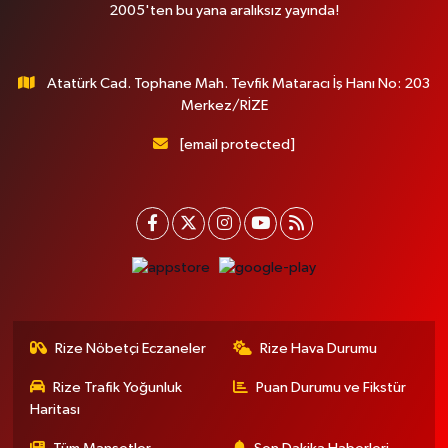
2005'ten bu yana aralıksız yayında!
Atatürk Cad. Tophane Mah. Tevfik Mataracı İş Hanı No: 203
Merkez/RİZE
[email protected]
Rize Nöbetçi Eczaneler
Rize Hava Durumu
Rize Trafik Yoğunluk
Puan Durumu ve Fikstür
Haritası