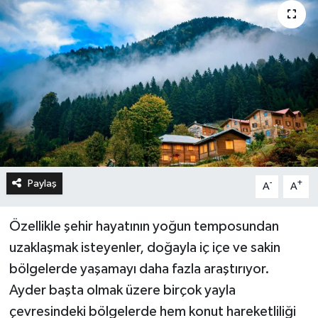
Paylaş
-
+
A
A
Özellikle şehir hayatının yoğun temposundan
uzaklaşmak isteyenler, doğayla iç içe ve sakin
bölgelerde yaşamayı daha fazla araştırıyor.
Ayder başta olmak üzere birçok yayla
çevresindeki bölgelerde hem konut hareketliliği