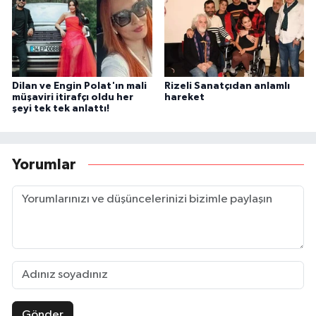
Dilan ve Engin Polat'ın mali
Rizeli Sanatçıdan anlamlı
müşaviri itirafçı oldu her
hareket
şeyi tek tek anlattı!
Yorumlar
Gönder