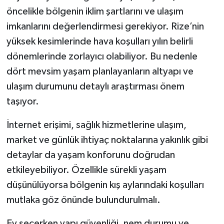
öncelikle bölgenin iklim şartlarını ve ulaşım
imkanlarını değerlendirmesi gerekiyor. Rize’nin
yüksek kesimlerinde hava koşulları yılın belirli
dönemlerinde zorlayıcı olabiliyor. Bu nedenle
dört mevsim yaşam planlayanların altyapı ve
ulaşım durumunu detaylı araştırması önem
taşıyor.
İnternet erişimi, sağlık hizmetlerine ulaşım,
market ve günlük ihtiyaç noktalarına yakınlık gibi
detaylar da yaşam konforunu doğrudan
etkileyebiliyor. Özellikle sürekli yaşam
düşünülüyorsa bölgenin kış aylarındaki koşulları
mutlaka göz önünde bulundurulmalı.
Ev seçerken yapı güvenliği, nem durumu ve