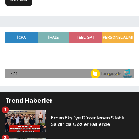
Trend Haberler
1
Ercan Ekşi'ye Düzenlenen Silahlı
Saldırıda Gözler Faillerde
2