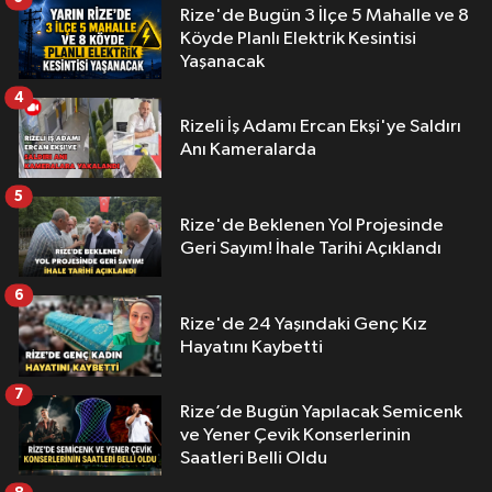
Rize'de Bugün 3 İlçe 5 Mahalle ve 8
Köyde Planlı Elektrik Kesintisi
Yaşanacak
4
Rizeli İş Adamı Ercan Ekşi'ye Saldırı
Anı Kameralarda
5
Rize'de Beklenen Yol Projesinde
Geri Sayım! İhale Tarihi Açıklandı
6
Rize'de 24 Yaşındaki Genç Kız
Hayatını Kaybetti
7
Rize’de Bugün Yapılacak Semicenk
ve Yener Çevik Konserlerinin
Saatleri Belli Oldu