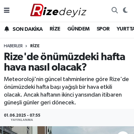
Spor
Rize Nöbetçi Eczaneler
RİZE
GÜNDEM
SPOR
YURTT
SON DAKİKA
Gündem
Rize Hava Durumu
HABERLER
RIZE
Yurttan Haberler
Rize Trafik Yoğunluk Haritası
Rize'de önümüzdeki hafta
hava nasıl olacak?
Ekonomi
Süper Lig Puan Durumu ve Fikstür
Meteoroloji'nin güncel tahminlerine göre Rize'de
Teknoloji
Tüm Manşetler
önümüzdeki hafta başı yağışlı bir hava etkili
olacak. Ancak haftanın ikinci yarısından itibaren
Sağlık
Son Dakika Haberleri
güneşli günler geri dönecek.
Haber Arşivi
01.06.2025 - 07:55
YAYINLANMA