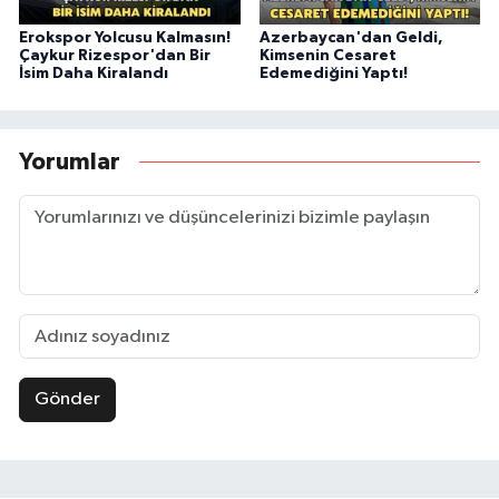
Erokspor Yolcusu Kalmasın!
Azerbaycan'dan Geldi,
Çaykur Rizespor'dan Bir
Kimsenin Cesaret
İsim Daha Kiralandı
Edemediğini Yaptı!
Yorumlar
Gönder