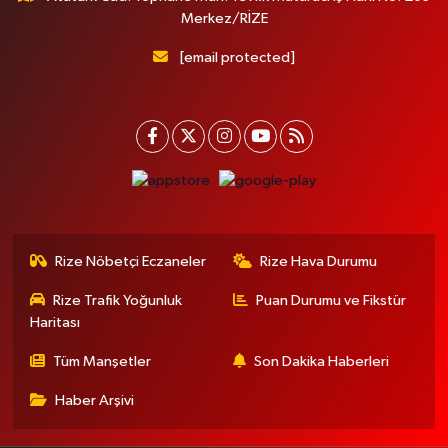
Merkez/RİZE
[email protected]
Rize Nöbetçi Eczaneler
Rize Hava Durumu
Rize Trafik Yoğunluk
Puan Durumu ve Fikstür
Haritası
Tüm Manşetler
Son Dakika Haberleri
Haber Arşivi