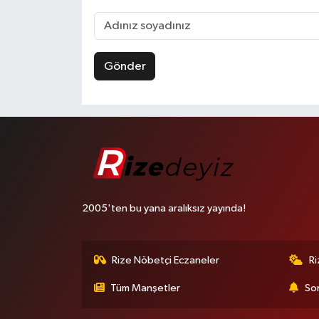
Gönder
2005'ten bu yana aralıksız yayında!
Rize Nöbetçi Eczaneler
R
Tüm Manşetler
Son