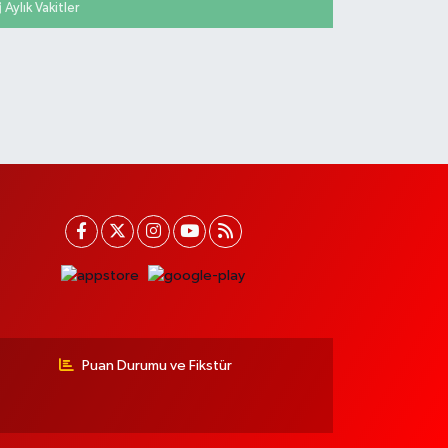
Aylık Vakitler
Puan Durumu ve Fikstür