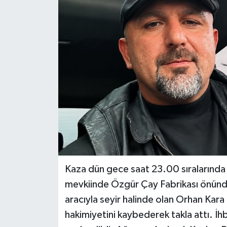
Kaza dün gece saat 23.00 sıralarınd
mevkiinde Özgür Çay Fabrikası önünde
aracıyla seyir halinde olan Orhan Kara
hakimiyetini kaybederek takla attı. İhb