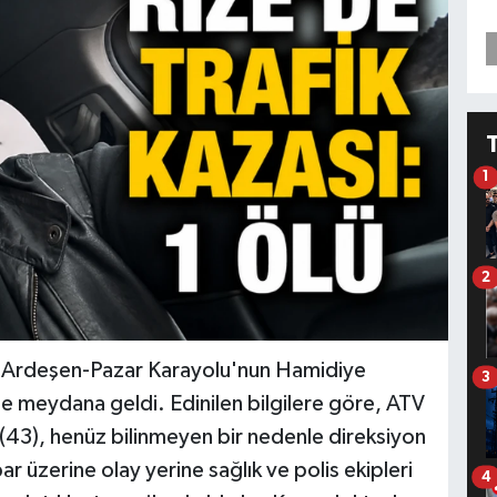
1
2
a Ardeşen-Pazar Karayolu'nun Hamidiye
3
 meydana geldi. Edinilen bilgilere göre, ATV
 (43), henüz bilinmeyen bir nedenle direksiyon
ar üzerine olay yerine sağlık ve polis ekipleri
4