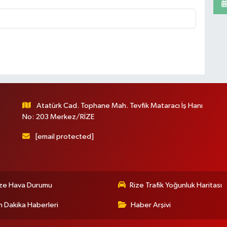
Atatürk Cad. Tophane Mah. Tevfik Mataracı İş Hanı
No: 203 Merkez/RİZE
[email protected]
ize Hava Durumu
Rize Trafik Yoğunluk Haritası
 Dakika Haberleri
Haber Arşivi