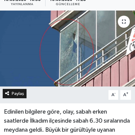
YAYINLANMA
GÜNCELLEME
Paylaş
-
+
A
A
Edinilen bilgilere göre, olay, sabah erken
saatlerde İlkadım ilçesinde sabah 6.30 sıralarında
meydana geldi. Büyük bir gürültüyle uyanan