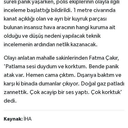
süreli panik yaşarken, polis ekiplerinin olayla ilgili
inceleme başlattığı bildirildi. 1 metre civarında
kanat açıklığı olan ve ayrı bir kuyruk parçası
bulunan insansız hava aracının hangi kuruma ait
olduğu ve düşüş nedeni yapılacak teknik
incelemenin ardından netlik kazanacak.
Olayı anlatan mahalle sakinlerinden Fatma Çakır,
'Patlama sesi duydum ve korktum. Bende panik
atak var. Hemen cama çıktım. Dışarıya baktım ve
karşı ki binada dumanlar çıkıyor. Doğal gaz patladı
zannettik. Çok acayip bir ses yaptı. Çok korktuk'
dedi.
Kaynak:
İHA