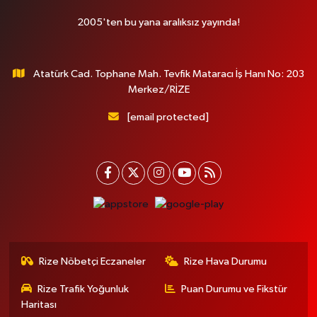
2005'ten bu yana aralıksız yayında!
Atatürk Cad. Tophane Mah. Tevfik Mataracı İş Hanı No: 203
Merkez/RİZE
[email protected]
Rize Nöbetçi Eczaneler
Rize Hava Durumu
Rize Trafik Yoğunluk
Puan Durumu ve Fikstür
Haritası