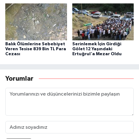
Balık Ölümlerine Sebebiyet
Serinlemek İçin Girdiği
Veren Tesise 839 Bin TL Para
Gölet 12 Yaşındaki
Cezası
Ertuğrul'a Mezar Oldu
Yorumlar