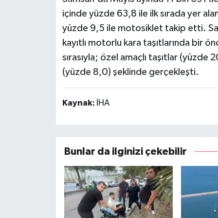
içinde yüzde 63,8 ile ilk sırada yer a
yüzde 9,5 ile motosiklet takip etti. Sa
kayıtlı motorlu kara taşıtlarında bir ön
sırasıyla; özel amaçlı taşıtlar (yüzde
(yüzde 8,0) şeklinde gerçekleşti.
Kaynak:
İHA
Bunlar da ilginizi çekebilir