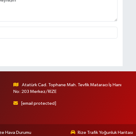
Atatürk Cad. Tophane Mah. Tevfik Mataracı İş Hanı
No: 203 Merkez/RİZE
[email protected]
ize Hava Durumu
Rize Trafik Yoğunluk Haritası