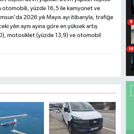
lan otomobili, yüzde 16,5 ile kamyonet ve
msun'da 2026 yılı Mayıs ayı itibarıyla, trafiğe
9
ceki yılın aynı ayına göre en yüksek artış
 20), motosiklet (yüzde 13,9) ve otomobil
10