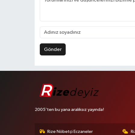
Gönder
2005'ten bu yana aralıksız yayında!
Rize Nöbetçi Eczaneler
R