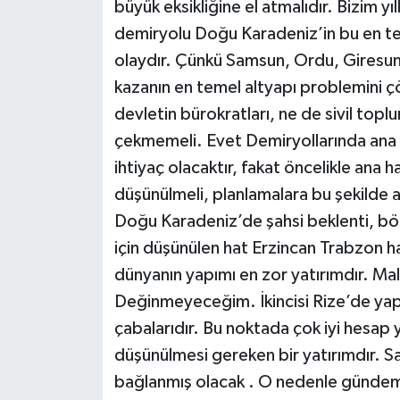
büyük eksikliğine el atmalıdır. Bizim
demiryolu Doğu Karadeniz’in bu en te
olaydır. Çünkü Samsun, Ordu, Giresun,
kazanın en temel altyapı problemini 
devletin bürokratları, ne de sivil toplu
çekmemeli. Evet Demiryollarında ana h
ihtiyaç olacaktır, fakat öncelikle ana h
düşünülmeli, planlamalara bu şekilde 
Doğu Karadeniz’de şahsi beklenti, 
için düşünülen hat Erzincan Trabzon hat
dünyanın yapımı en zor yatırımdır. Mal
Değinmeyeceğim. İkincisi Rize’de yapıla
çabalarıdır. Bu noktada çok iyi hesap 
düşünülmesi gereken bir yatırımdır. 
bağlanmış olacak . O nedenle gündem