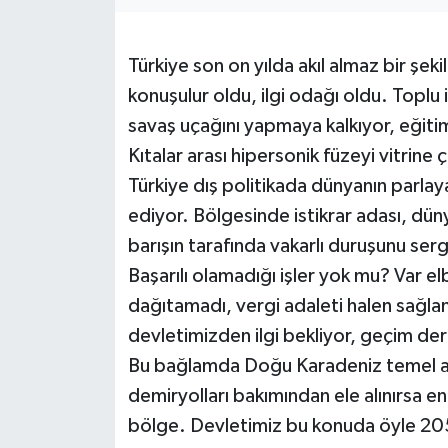
Türkiye son on yılda akıl almaz bir şek
konuşulur oldu, ilgi odağı oldu. Top
savaş uçağını yapmaya kalkıyor, eğitim
Kıtalar arası hipersonik füzeyi vitrine ç
Türkiye dış politikada dünyanın parla
ediyor. Bölgesinde istikrar adası, dü
barışın tarafında vakarlı duruşunu serg
Başarılı olamadığı işler yok mu? Var e
dağıtamadı, vergi adaleti halen sağla
devletimizden ilgi bekliyor, geçim derd
Bu bağlamda Doğu Karadeniz temel altya
demiryolları bakımından ele alınırsa 
bölge. Devletimiz bu konuda öyle 20