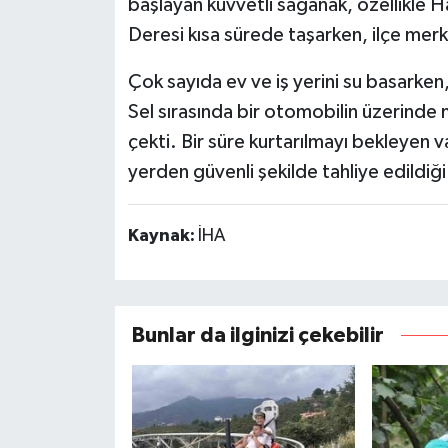
başlayan kuvvetli sağanak, özellikle 
Deresi kısa sürede taşarken, ilçe merk
Çok sayıda ev ve iş yerini su basarken,
Sel sırasında bir otomobilin üzerinde 
çekti. Bir süre kurtarılmayı bekleyen 
yerden güvenli şekilde tahliye edildiği
Kaynak:
İHA
Bunlar da ilginizi çekebilir