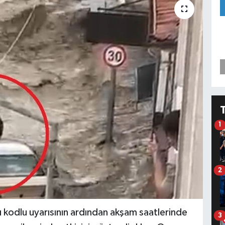
1
2
 kodlu uyarısının ardından akşam saatlerinde
3