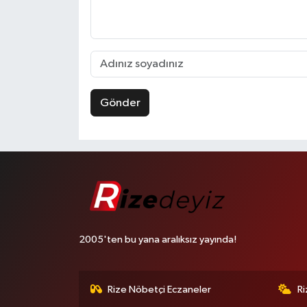
Gönder
2005'ten bu yana aralıksız yayında!
Rize Nöbetçi Eczaneler
R