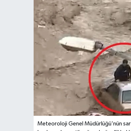
Meteoroloji Genel Müdürlüğü'nün sarı