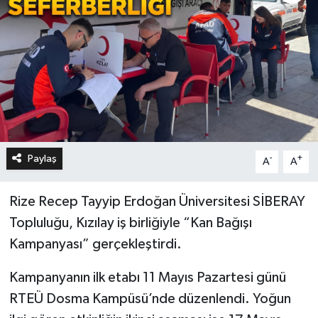
Paylaş
-
+
A
A
Rize Recep Tayyip Erdoğan Üniversitesi SİBERAY
Topluluğu, Kızılay iş birliğiyle “Kan Bağışı
Kampanyası” gerçekleştirdi.
Kampanyanın ilk etabı 11 Mayıs Pazartesi günü
RTEÜ Dosma Kampüsü’nde düzenlendi. Yoğun