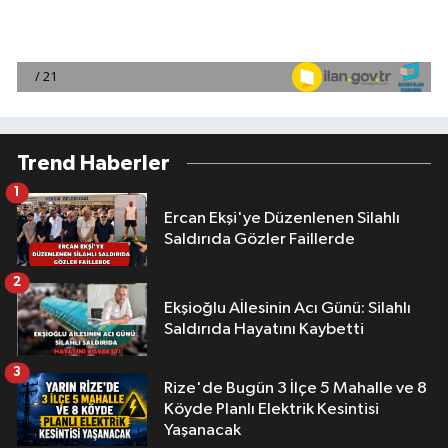
Trend Haberler
1
Ercan Ekşi'ye Düzenlenen Silahlı
Saldırıda Gözler Faillerde
2
Ekşioğlu Aİlesinin Acı Günü: Silahlı
Saldırıda Hayatını Kaybetti
3
Rize'de Bugün 3 İlçe 5 Mahalle ve 8
Köyde Planlı Elektrik Kesintisi
Yaşanacak