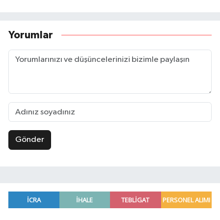
Yorumlar
Gönder