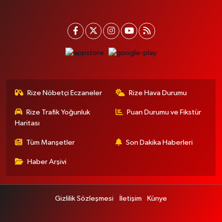
Rize Nöbetçi Eczaneler
Rize Hava Durumu
Rize Trafik Yoğunluk
Puan Durumu ve Fikstür
Haritası
Tüm Manşetler
Son Dakika Haberleri
Haber Arşivi
Gizlilik Sözleşmesi
İletişim
Künye