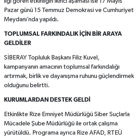
ilgi gören etkinliğin ikinci aşaması ise 17 Mayıs
Pazar günü 15 Temmuz Demokrasi ve Cumhuriyet
Meydanı’nda yapıldı.
TOPLUMSAL FARKINDALIK İÇİN BİR ARAYA
GELDİLER
SİBERAY Topluluk Başkanı Filiz Kuvel,
kampanyanın amacının toplumsal farkındalığı
artırmak, birlik ve dayanışma ruhunu güçlendirmek
olduğunu belirtti.
KURUMLARDAN DESTEK GELDİ
Etkinlikte Rize Emniyet Müdürlüğü Siber Suçlarla
Mücadele Şube Müdürlüğü ile ortak çalışma
yürütüldü. Programa ayrıca Rize AFAD, RTEÜ