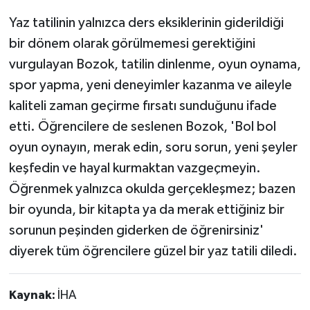
Yaz tatilinin yalnızca ders eksiklerinin giderildiği
bir dönem olarak görülmemesi gerektiğini
vurgulayan Bozok, tatilin dinlenme, oyun oynama,
spor yapma, yeni deneyimler kazanma ve aileyle
kaliteli zaman geçirme fırsatı sunduğunu ifade
etti. Öğrencilere de seslenen Bozok, 'Bol bol
oyun oynayın, merak edin, soru sorun, yeni şeyler
keşfedin ve hayal kurmaktan vazgeçmeyin.
Öğrenmek yalnızca okulda gerçekleşmez; bazen
bir oyunda, bir kitapta ya da merak ettiğiniz bir
sorunun peşinden giderken de öğrenirsiniz'
diyerek tüm öğrencilere güzel bir yaz tatili diledi.
Kaynak:
İHA