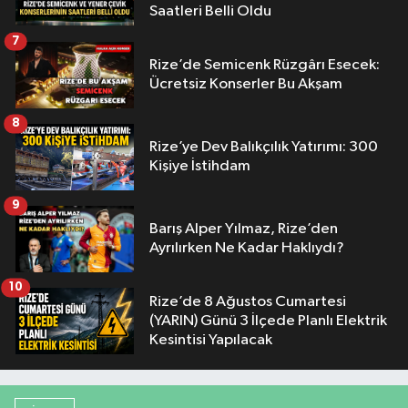
Saatleri Belli Oldu
7
Rize’de Semicenk Rüzgârı Esecek:
Ücretsiz Konserler Bu Akşam
8
Rize’ye Dev Balıkçılık Yatırımı: 300
Kişiye İstihdam
9
Barış Alper Yılmaz, Rize’den
Ayrılırken Ne Kadar Haklıydı?
10
Rize’de 8 Ağustos Cumartesi
(YARIN) Günü 3 İlçede Planlı Elektrik
Kesintisi Yapılacak