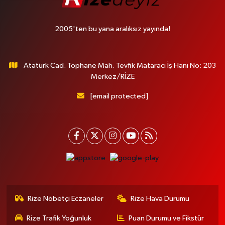
2005'ten bu yana aralıksız yayında!
Atatürk Cad. Tophane Mah. Tevfik Mataracı İş Hanı No: 203
Merkez/RİZE
[email protected]
Rize Nöbetçi Eczaneler
Rize Hava Durumu
Rize Trafik Yoğunluk
Puan Durumu ve Fikstür