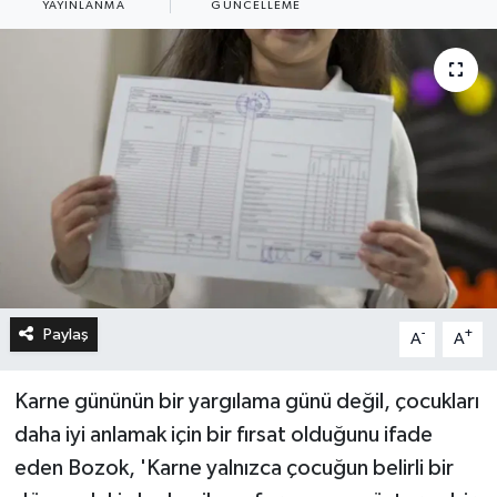
YAYINLANMA
GÜNCELLEME
Paylaş
-
+
A
A
Karne gününün bir yargılama günü değil, çocukları
daha iyi anlamak için bir fırsat olduğunu ifade
eden Bozok, 'Karne yalnızca çocuğun belirli bir