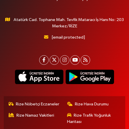
Atatürk Cad. Tophane Mah. Tevfik Mataracı İş Hanı No: 203
Merkez/RİZE
[email protected]
Rize Nöbetçi Eczaneler
Rize Hava Durumu
Rize Namaz Vakitleri
Rize Trafik Yoğunluk
Haritası