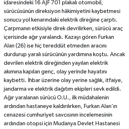
idaresindeki 16 AJF 701 plakalı otomobil,
sürücüsünün direksiyon hâkimiyetini kaybetmesi
sonucu yol kenarındaki elektrik direğine çarptı.
Çarpmanın etkisiyle direk devrilirken, sürücü araç
içerisinde ağır yaralandı. Kazayı gören Furkan
Alan (26) ise hiç tereddüt etmeden aracını
durdurup yaralı sürücünün yardımına koştu. Ancak
devrilen elektrik direğinden yayılan elektrik
akımına kapılan genç, olay yerinde hayatını
kaybetti. İhbar üzerine olay yerine sağlık, itfaiye,
jandarma ve elektrik dağıtım ekipleri sevk edildi.
Ağır yaralanan sürücü O.U., ilk müdahalenin
ardından hastaneye kaldırılırken, Furkan Alan'ın
cenazesi cumhuriyet savcısının incelemesinin
ardından otopsi için Mudanya Devlet Hastanesi