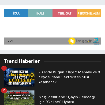
Trend Haberler
1
Rize'de Bugün 3 İlçe 5 Mahalle ve 8
Köyde Planlı Elektrik Kesintisi
Yaşanacak
2
3 Kişi Zehirlendi: Çayın Geleceği
İçin "Ot İlacı" Uyarısı