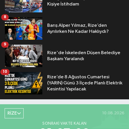
Kişiye İstihdam
8
Barış Alper Yılmaz, Rize’den
Ayrılırken Ne Kadar Haklıydı?
9
Rize'de İskeleden Düşen Belediye
Başkanı Yaralandı
10
Rize’de 8 Ağustos Cumartesi
(YARIN) Günü 3 İlçede Planlı Elektrik
Kesintisi Yapılacak
RİZE
10.08.2026
SONRAKI VAKTE KALAN