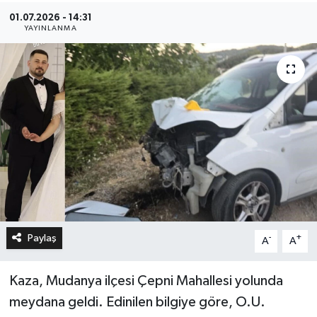
01.07.2026 - 14:31
YAYINLANMA
Paylaş
-
+
A
A
Kaza, Mudanya ilçesi Çepni Mahallesi yolunda
meydana geldi. Edinilen bilgiye göre, O.U.